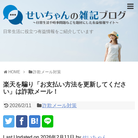
日常生活に役立つ有益情報をご紹介しています
HOME
詐欺メール対策
楽天を騙り「お支払い方法を更新してくださ
い」は詐欺メール！
2026/2/11
詐欺メール対策
Last Updated on 2026年2月11日 by
せいちゃん