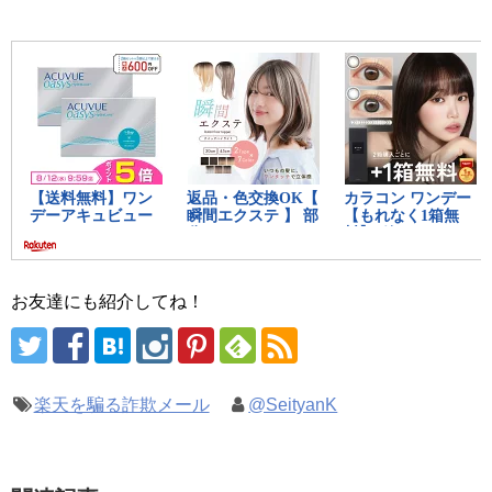
お友達にも紹介してね！
楽天を騙る詐欺メール
@SeityanK