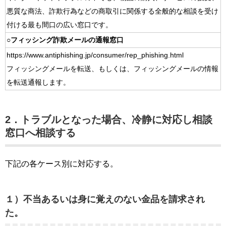
悪質な商法、詐欺行為などの商取引に関係する全般的な相談を受け
付ける最も間口の広い窓口です。
○フィッシング詐欺メールの通報窓口
https://www.antiphishing.jp/consumer/rep_phishing.html
フィッシングメールを転送、もしくは、フィッシングメールの情報
を転送通報します。
2．トラブルとなった場合、冷静に対応し相談
窓口へ相談する
下記の各ケース別に対応する。
１）不当あるいは身に覚えのない金品を請求され
た。