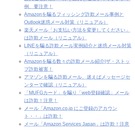
例、要注意！
Amazonを騙るフィッシング詐欺メール事例と
Outlook迷惑メール対策（リニュアル）
楽天メール「お支払い方法を変更してください」
は詐欺メール（リニュアル）
LINEを騙る詐欺メール実例紹介と迷惑メール対策
（リニュアル）
Amazonを騙る数々の詐欺メール紹介|ザ・ストッ
プ詐欺被害！
アマゾンを騙る詐欺メール、迷えばメッセージセ
ンターで確認（リニュアル）
「MUFGカード」を騙り「web登録確認」メール
は詐欺！注意！
メール「Amazon.co.jp にご登録のアカウン
ト・・」は詐欺！
メール「Amazon Services Japan」は詐欺！注意