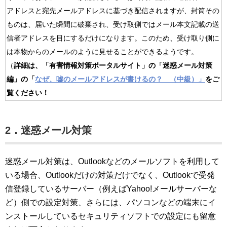
アドレスと宛先メールアドレスに基づき配信されますが、封筒その
ものは、届いた瞬間に破棄され、受け取側ではメール本文記載の送
信者アドレスを目にするだけになります。このため、受け取り側に
は本物からのメールのように見せることができるようです。
（
詳細は、「有害情報対策ポータルサイト」の「迷惑メール対策
編」の「
なぜ、嘘のメールアドレスが書けるの？ （中級）」
をご
覧ください！
2．迷惑メール対策
迷惑メール対策は、Outlookなどのメールソフトを利用して
いる場合、Outlookだけの対策だけでなく、Outlookで受発
信登録しているサーバー（例えばYahoo!メールサーバーな
ど）側での設定対策、さらには、パソコンなどの端末にイ
ンストールしているセキュリティソフトでの設定にも留意