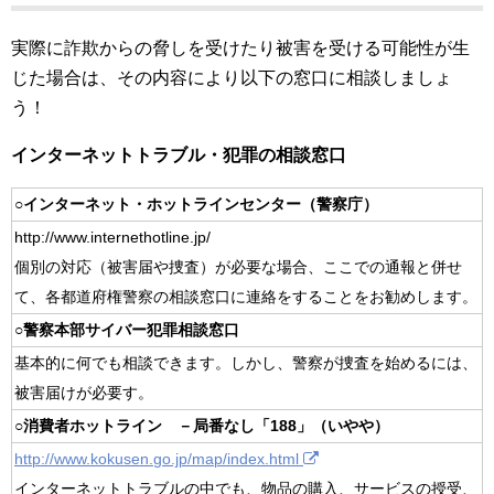
実際に詐欺からの脅しを受けたり被害を受ける可能性が生
じた場合は、その内容により以下の窓口に相談しましょ
う！
インターネットトラブル・犯罪の相談窓口
○インターネット・ホットラインセンター（警察庁）
http://www.internethotline.jp/
個別の対応（被害届や捜査）が必要な場合、ここでの通報と併せ
て、各都道府権警察の相談窓口に連絡をすることをお勧めします。
○警察本部サイバー犯罪相談窓口
基本的に何でも相談できます。しかし、警察が捜査を始めるには、
被害届けが必要す。
○消費者ホットライン －局番なし「188」（いやや）
http://www.kokusen.go.jp/map/index.html
インターネットトラブルの中でも、物品の購入、サービスの授受、