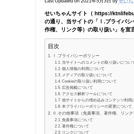
Last Updated on 2021年5月3日 by
せいち
せいちゃんサイト（ https://ktnli
の通り、当サイトの「Ⅰ.プライバシ
作権、リンク等）の取り扱い」を宣
目次
Ⅰ.プライバシーポリシー
当サイトへのコメントの取り扱いについ
個人情報の利用について
メディアの取り扱いについて
Cookieの取り扱い利用について
広告掲載について
アクセス解析ツールについて
他サイトからの埋め込みコンテンツ利用
本プライバシーポリシーの変更について
Ⅱ.その他事項（免責事項、著作権、リンク
免責事項について
著作権について
リンクについて