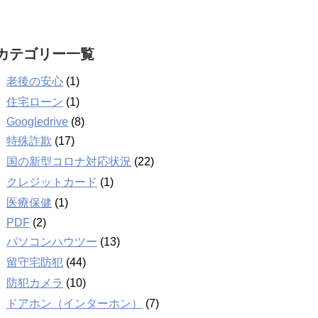
カテゴリー一覧
老後の安心
(1)
住宅ローン
(1)
Googledrive
(8)
特殊詐欺
(17)
国の新型コロナ対応状況
(22)
クレジットカード
(1)
医療保健
(1)
PDF
(2)
パソコンハウツー
(13)
留守宅防犯
(44)
防犯カメラ
(10)
ドアホン（インターホン）
(7)