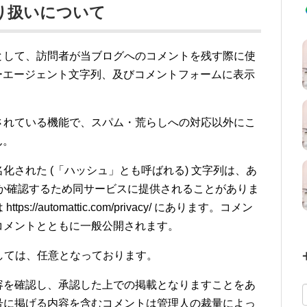
り扱いについて
として、訪問者が当ブログへのコメントを残す際に使
ーエージェント文字列、及びコメントフォームに表示
されている機能で、スパム・荒らしへの対応以外にこ
ん。
化された (「ハッシュ」とも呼ばれる) 文字列は、あ
かどうか確認するため同サービスに提供されることがありま
/automattic.com/privacy/ にあります。コメン
コメントとともに一般公開されます。
しては、任意となっております。
容を確認し、承認した上での掲載となりますことをあ
号に掲げる内容を含むコメントは管理人の裁量によっ