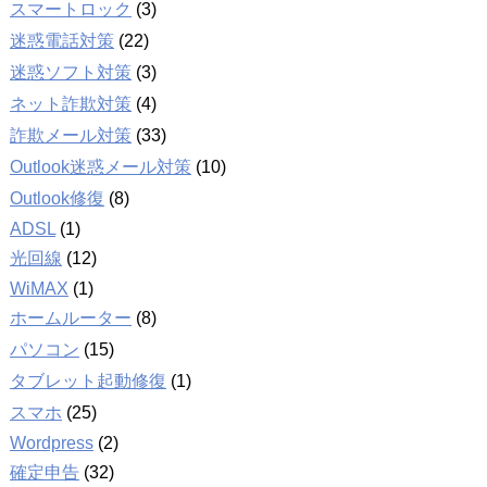
スマートロック
(3)
迷惑電話対策
(22)
迷惑ソフト対策
(3)
ネット詐欺対策
(4)
詐欺メール対策
(33)
Outlook迷惑メール対策
(10)
Outlook修復
(8)
ADSL
(1)
光回線
(12)
WiMAX
(1)
ホームルーター
(8)
パソコン
(15)
タブレット起動修復
(1)
スマホ
(25)
Wordpress
(2)
確定申告
(32)