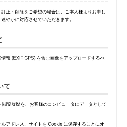
・訂正・削除をご希望の場合は、ご本人様よりお申し
、速やかに対応させていただきます。
て
 (EXIF GPS) を含む画像をアップロードするべ
いて
サイト閲覧履歴を、お客様のコンピュータにデータとして
アドレス、サイトを Cookie に保存することにオ