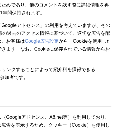
のためであり、他のコメントを残す際に詳細情報を再
 は1年間保持されます。
Googleアドセンス」の利用を考えていますが、その
お客様の過去のアクセス情報に基づいて、適切な広告を配
は、お客様は
Google広告設定
から、Cookieを使用した
きます。なお、Cookieに保存されている情報からお
を宣伝しリンクすることによって紹介料を獲得できる
の参加者です。
oogleアドセンス、A8.net等）を利用しており、
広告を表示するため、クッキー（Cookie）を使用し