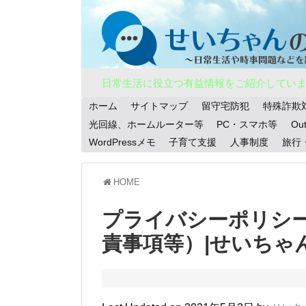
日常生活に役立つ有益情報をご紹介してい
ホーム
サイトマップ
留守宅防犯
特殊詐欺
光回線、ホームルーター等
PC・スマホ等
Ou
WordPressメモ
子育て支援
人事制度
旅行
HOME
プライバシーポリシ
責事項等）|せいちゃ