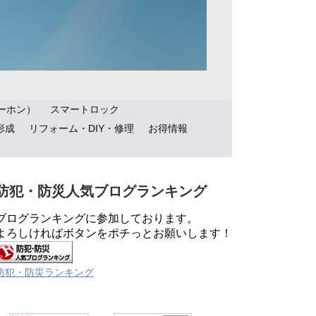
ーホン）
スマートロック
形成
リフォーム・DIY・修理
お得情報
防犯・防災人気ブログランキング
ブログランキングに参加しております。
よろしければボタンをポチっとお願いします！
防犯・防災ランキング