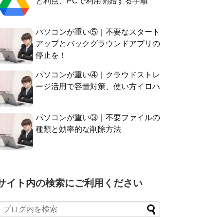
と利点、PCで利用開始する手順
パソコンが重い⑤｜不要なスタート
アップとバックグラウンドアプリの
停止を！
パソコンが重い④｜クラウドストレ
ージ活用で容量対策、使い方イロハ
パソコンが重い③｜不要ファイルの
種類と効率的な削除方法
サイト内の検索にご利用ください