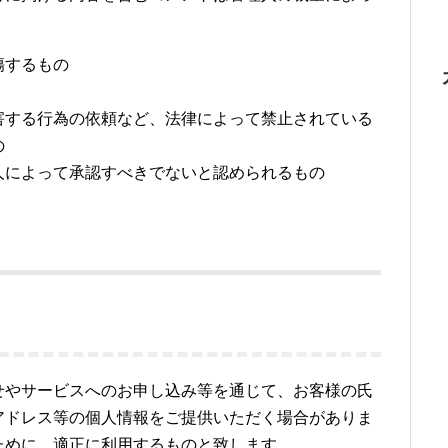
傷するもの
害する行為の依頼など、法律によって禁止されている
の
人によって承認すべきでないと認められるもの
せやサービスへのお申し込み等を通じて、お客様の氏
アドレス等の個人情報をご提供いただく場合がありま
ために、適正に利用するものと致します。