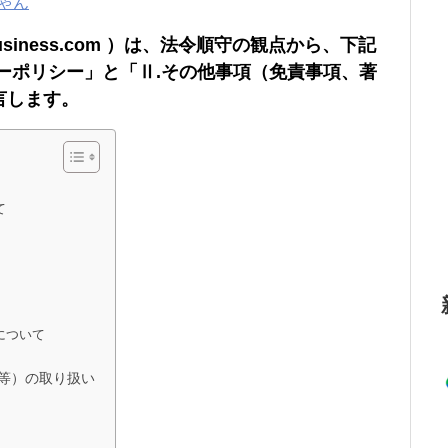
ゃん
febusiness.com ）は、法令順守の観点から、
下記
ーポリシー」と「Ⅱ.その他事項（免責事項、著
言します。
て
について
等）の取り扱い