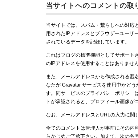
当サイトへのコメントの取
当サイトでは、スパム・荒らしへの対応
用されたIPアドレスとブラウザーユーザ
されているデータを記録しています。
これはブログの標準機能としてサポート
のIPアドレスを使用することはありませ
また、メールアドレスから作成される匿名
なたが Gravatar サービスを使用中
す。同サービスのプライバシーポリシーは https:/
トが承認されると、プロフィール画像が
なお、メールアドレスとURLの入力に関
全てのコメントは管理人が事前にその内
らかじめご了承下さい。加えて、次の各