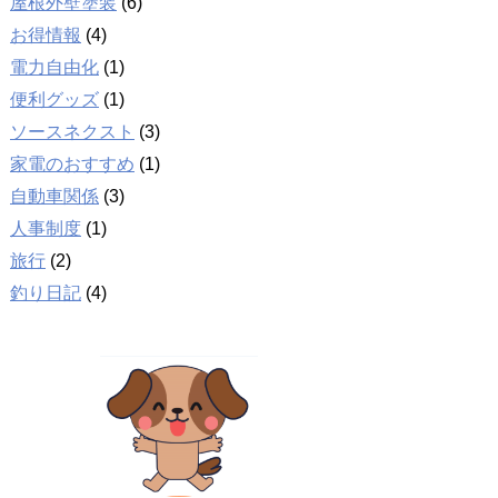
屋根外壁塗装
(6)
お得情報
(4)
電力自由化
(1)
便利グッズ
(1)
ソースネクスト
(3)
家電のおすすめ
(1)
自動車関係
(3)
人事制度
(1)
旅行
(2)
釣り日記
(4)