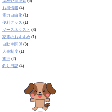
屋根外壁塗装
(6)
お得情報
(4)
電力自由化
(1)
便利グッズ
(1)
ソースネクスト
(3)
家電のおすすめ
(1)
自動車関係
(3)
人事制度
(1)
旅行
(2)
釣り日記
(4)