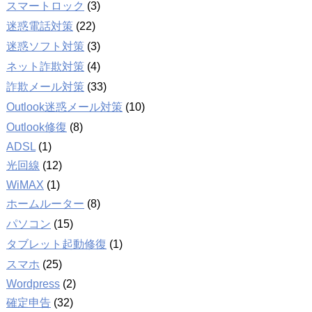
スマートロック
(3)
迷惑電話対策
(22)
迷惑ソフト対策
(3)
ネット詐欺対策
(4)
詐欺メール対策
(33)
Outlook迷惑メール対策
(10)
Outlook修復
(8)
ADSL
(1)
光回線
(12)
WiMAX
(1)
ホームルーター
(8)
パソコン
(15)
タブレット起動修復
(1)
スマホ
(25)
Wordpress
(2)
確定申告
(32)