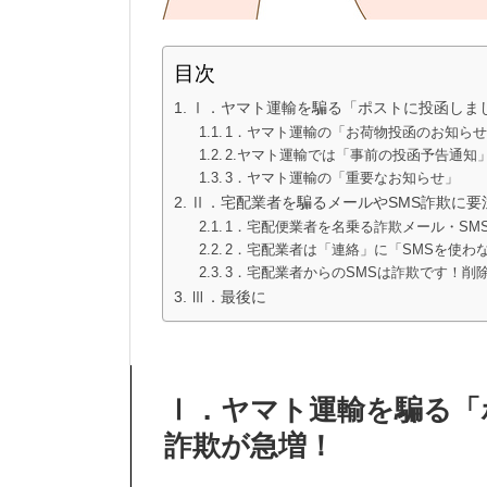
目次
Ⅰ．ヤマト運輸を騙る「ポストに投函しま
1．ヤマト運輸の「お荷物投函のお知ら
2.ヤマト運輸では「事前の投函予告通知
3．ヤマト運輸の「重要なお知らせ」
Ⅱ．宅配業者を騙るメールやSMS詐欺に要
1．宅配便業者を名乗る詐欺メール・SM
2．宅配業者は「連絡」に「SMSを使わ
3．宅配業者からのSMSは詐欺です！削
Ⅲ．最後に
Ⅰ．ヤマト運輸を騙る「
詐欺が急増！