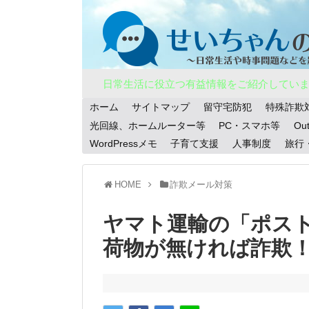
日常生活に役立つ有益情報をご紹介してい
ホーム
サイトマップ
留守宅防犯
特殊詐欺
光回線、ホームルーター等
PC・スマホ等
Ou
WordPressメモ
子育て支援
人事制度
旅行
HOME
詐欺メール対策
ヤマト運輸の「ポス
荷物が無ければ詐欺