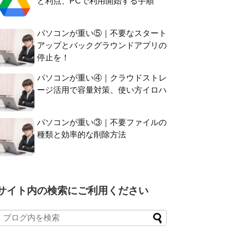
と利点、PCで利用開始する手順
パソコンが重い⑤｜不要なスタート
アップとバックグラウンドアプリの
停止を！
パソコンが重い④｜クラウドストレ
ージ活用で容量対策、使い方イロハ
パソコンが重い③｜不要ファイルの
種類と効率的な削除方法
サイト内の検索にご利用ください