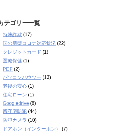
カテゴリー一覧
特殊詐欺
(17)
国の新型コロナ対応状況
(22)
クレジットカード
(1)
医療保健
(1)
PDF
(2)
パソコンハウツー
(13)
老後の安心
(1)
住宅ローン
(1)
Googledrive
(8)
留守宅防犯
(44)
防犯カメラ
(10)
ドアホン（インターホン）
(7)