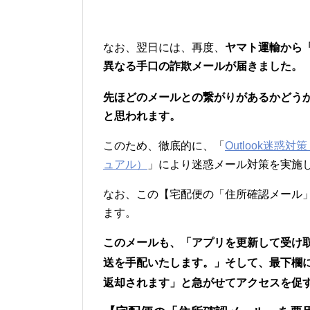
なお、翌日には、再度、
ヤマト運輸から
異なる
手口の詐欺メールが届きました。
先ほどのメールとの繋がりがあるかどう
と思われます。
このため、徹底的に、「
Outlook迷
ュアル）
」により迷惑メール対策を実施
なお、この【宅配便の「住所確認メール
ます。
このメールも、「
アプリを更新して受け
最下欄
送を手配いたします。」そして、
返却されます」と急がせてアクセスを促