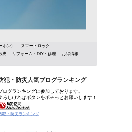
ーホン）
スマートロック
形成
リフォーム・DIY・修理
お得情報
防犯・防災人気ブログランキング
ブログランキングに参加しております。
よろしければボタンをポチっとお願いします！
防犯・防災ランキング