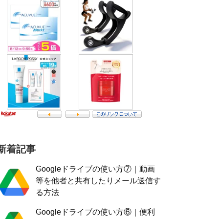
新着記事
Googleドライブの使い方⑦｜動画
等を他者と共有したりメール送信す
る方法
Googleドライブの使い方⑥｜便利