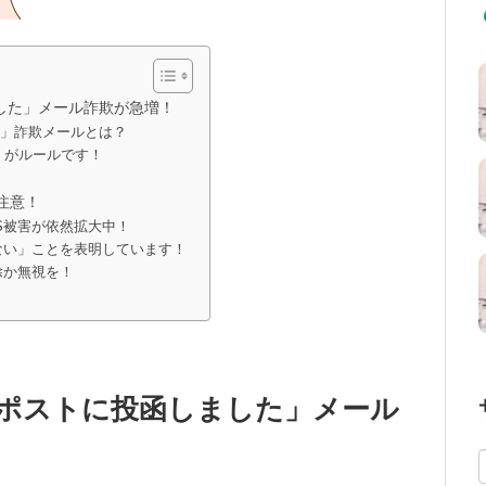
した」メール詐欺が急増！
せ」詐欺メールとは？
」がルールです！
注意！
S被害が依然拡大中！
ない」ことを表明しています！
除か無視を！
ポストに投函しました」メール