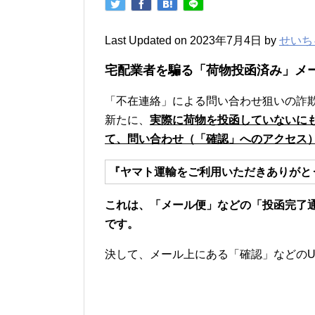
Last Updated on 2023年7月4日 by
せいち
宅配業者を騙る「荷物投函済み」メ
「不在連絡」による問い合わせ狙いの詐
新たに、
実際に荷物を投函していないに
て、問い合わせ（「確認」へのアクセス
『ヤマト運輸をご利用いただきありがと
これは、「メール便」などの「投函完了
です。
決して、メール上にある「確認」などのU