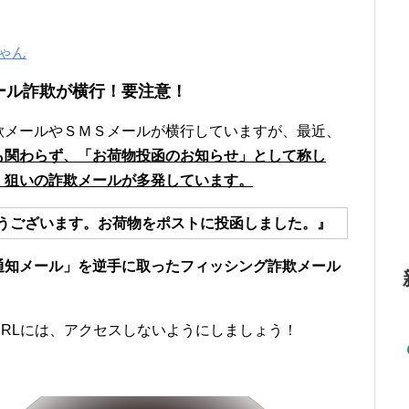
ゃん
ール詐欺が横行！要注意！
欺メールやＳＭＳメールが横行していますが、最近、
も関わらず、「お荷物投函のお知らせ」として称し
）狙いの詐欺メールが多発しています。
うございます。お荷物をポストに投函しました。』
通知メール」を逆手に取ったフィッシング詐欺メール
RLには、アクセスしないようにしましょう！