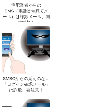
宅配業者からの
SMS（電話番号宛てメ
ール）は詐欺メール、開
封厳禁！
SMBCからの覚えのない
「ログイン確認メール」
は詐欺、要注意！