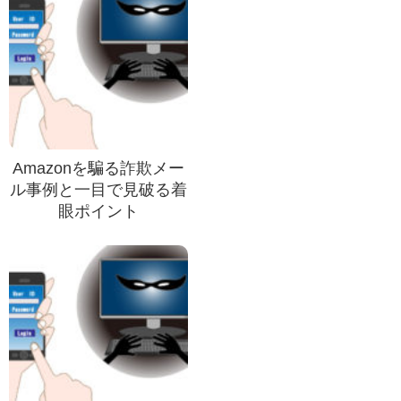
Amazonを騙る詐欺メー
ル事例と一目で見破る着
眼ポイント