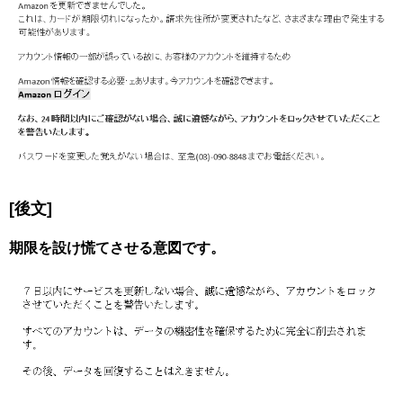
[後文]
期限を設け慌てさせる意図です。