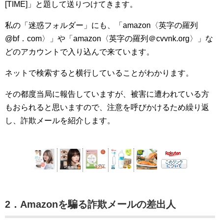
[TIME]」と題して送りつけてきます。
私の「迷惑フォルダー」にも、「amazon〈英字の羅列
@bf．com〉」や「amazon〈英字の羅列＠cvvnk.org〉」な
どのアカウントで入り込んで来ています。
ネットで検索すると横行していることがわかります。
その都度当局に報告していますが、被害に遭われている方
もおられると思いますので、注意を呼びかけるため繰り返
し、詐欺メールを紹介します。
2．Amazonを騙る詐欺メールの差出人