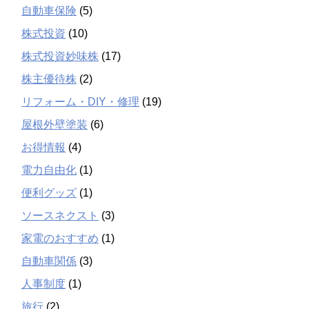
自動車保険
(5)
株式投資
(10)
株式投資妙味株
(17)
株主優待株
(2)
リフォーム・DIY・修理
(19)
屋根外壁塗装
(6)
お得情報
(4)
電力自由化
(1)
便利グッズ
(1)
ソースネクスト
(3)
家電のおすすめ
(1)
自動車関係
(3)
人事制度
(1)
旅行
(2)