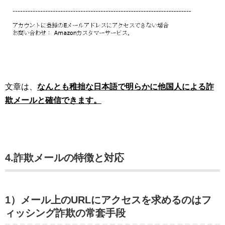
文章は、
なんとも稚拙な日本語で明らかに他国人による詐
欺メールと確信できます。
4.詐欺メールの特徴と対応
1）メール上のURLに
アクセスを求めるのはフ
ィッシング詐欺の常套手段