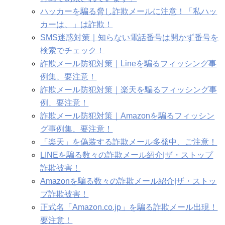
ハッカーを騙る脅し詐欺メールに注意！「私ハッ
カーは、」は詐欺！
SMS迷惑対策｜知らない電話番号は開かず番号を
検索でチェック！
詐欺メール防犯対策｜Lineを騙るフィッシング事
例集、要注意！
詐欺メール防犯対策｜楽天を騙るフィッシング事
例、要注意！
詐欺メール防犯対策｜Amazonを騙るフィッシン
グ事例集、要注意！
「楽天」を偽装する詐欺メール多発中、ご注意！
LINEを騙る数々の詐欺メール紹介|ザ・ストップ
詐欺被害！
Amazonを騙る数々の詐欺メール紹介|ザ・ストッ
プ詐欺被害！
正式名「Amazon.co.jp」を騙る詐欺メール出現！
要注意！