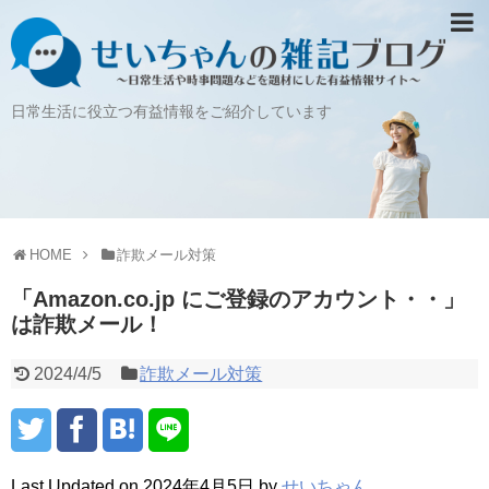
日常生活に役立つ有益情報をご紹介しています
HOME
詐欺メール対策
「Amazon.co.jp にご登録のアカウント・・」
は詐欺メール！
2024/4/5
詐欺メール対策
Last Updated on 2024年4月5日 by
せいちゃん