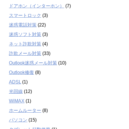
ドアホン（インターホン）
(7)
スマートロック
(3)
迷惑電話対策
(22)
迷惑ソフト対策
(3)
ネット詐欺対策
(4)
詐欺メール対策
(33)
Outlook迷惑メール対策
(10)
Outlook修復
(8)
ADSL
(1)
光回線
(12)
WiMAX
(1)
ホームルーター
(8)
パソコン
(15)