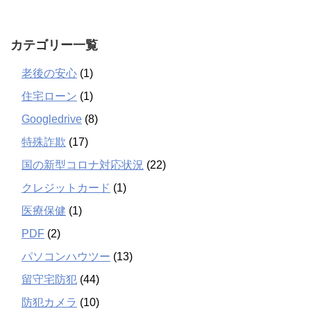
カテゴリー一覧
老後の安心
(1)
住宅ローン
(1)
Googledrive
(8)
特殊詐欺
(17)
国の新型コロナ対応状況
(22)
クレジットカード
(1)
医療保健
(1)
PDF
(2)
パソコンハウツー
(13)
留守宅防犯
(44)
防犯カメラ
(10)