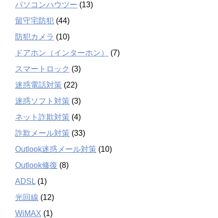
パソコンハウツー
(13)
留守宅防犯
(44)
防犯カメラ
(10)
ドアホン（インターホン）
(7)
スマートロック
(3)
迷惑電話対策
(22)
迷惑ソフト対策
(3)
ネット詐欺対策
(4)
詐欺メール対策
(33)
Outlook迷惑メール対策
(10)
Outlook修復
(8)
ADSL
(1)
光回線
(12)
WiMAX
(1)