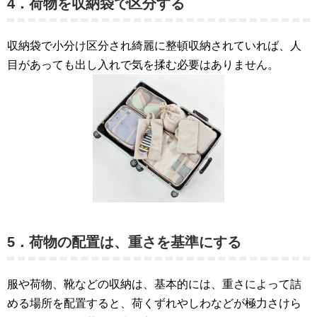
4．荷物を収納袋で区分する
収納袋で小分け区分され綺麗に整頓収納されていれば、人
目があっても出し入れで気を揉む必要はありません。
5．荷物の配置は、重さを基準にする
服や荷物、靴などの収納は、基本的には、重さによって詰
める場所を配置すると、荷くずれやしわなどが極力さけら