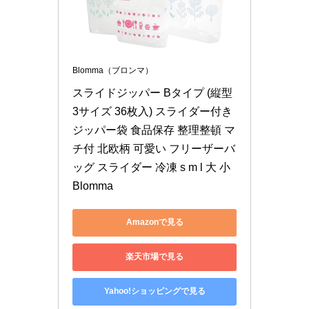
Blomma（ブロンマ）
スライドジッパー Bタイプ (縦型
3サイズ 36枚入) スライダー付き
ジッパー袋 食品保存 整理整頓 マ
チ付 北欧柄 可愛い フリーザーバ
ッグ スライダー 冷凍 s m l 大 小 
Blomma
Amazonで見る
楽天市場で見る
Yahoo!ショッピングで見る