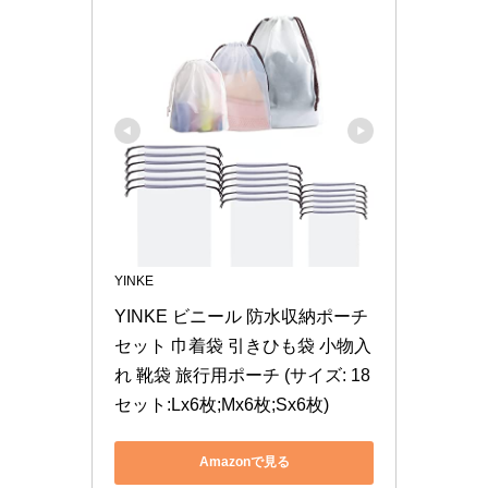
YINKE
YINKE ビニール 防水収納ポーチ
セット 巾着袋 引きひも袋 小物入
れ 靴袋 旅行用ポーチ (サイズ: 18
セット:Lx6枚;Mx6枚;Sx6枚)
Amazonで見る