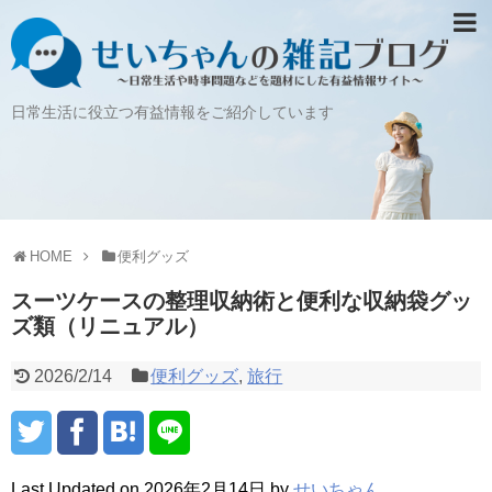
日常生活に役立つ有益情報をご紹介しています
HOME
便利グッズ
スーツケースの整理収納術と便利な収納袋グッ
ズ類（リニュアル）
2026/2/14
便利グッズ
,
旅行
Last Updated on 2026年2月14日 by
せいちゃん