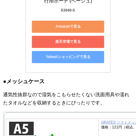
行用ポーチ (ベージュ)
63946-6
Amazonで見る
楽天市場で見る
Yahoo!ショッピングで見る
●メッシュケース
通気性抜群なので湿気をこもらせたくない洗面用具や濡れ
たタオルなどを収納するときにぴったりです。
GRATES ソフトメッ
価格：121円（税込