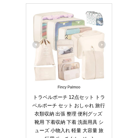
Fincy Palmoo
トラベルポーチ 12点セット トラ
ベルポーチ セット おしゃれ 旅行 
衣類収納 出張 整理 便利グッズ 
靴用 下着収納 下着 洗面用具 シ
ューズ 小物入れ 軽量 大容量 旅