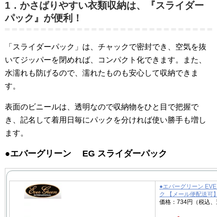
1．かさばりやすい衣類収納は、
『スライダー
パック』
が便利！
「スライダーパック」は、チャックで密封でき、空気を抜
いてジッパーを閉めれば、コンパクト化できます。また、
水濡れも防げるので、濡れたものも安心して収納できま
す。
表面のビニールは、透明なので収納物をひと目で把握で
き、記名して
着用日
毎にパックを分ければ使い勝手も増し
ます。
●エバーグリーン EG スライダーパック
●エバーグリーン EVE
ク 【メール便配送可
価格：734円（税込、