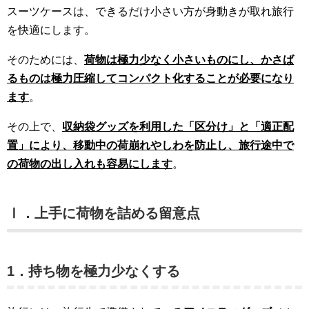
スーツケースは、できるだけ小さい方が身動きが取れ旅行
を快適にします。
そのためには、
荷物は極力少なく小さいものにし、かさば
るものは極力圧縮してコンパクト化することが必要になり
ます
。
その上で、
収納袋グッズを利用した「区分け」と「適正配
置」により、移動中の荷崩れやしわを防止し、旅行途中で
の荷物の出し入れも容易にします
。
Ⅰ．上手に荷物を詰める留意点
1．持ち物を極力少なくする