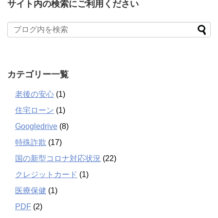
サイト内の検索にご利用ください
カテゴリー一覧
老後の安心
(1)
住宅ローン
(1)
Googledrive
(8)
特殊詐欺
(17)
国の新型コロナ対応状況
(22)
クレジットカード
(1)
医療保健
(1)
PDF
(2)