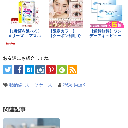
お友達にも紹介してね！
収納袋
,
スーツケース
@SeityanK
関連記事