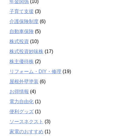
年金関係
(10)
子育て支援
(3)
介護保険制度
(6)
自動車保険
(5)
株式投資
(10)
株式投資妙味株
(17)
株主優待株
(2)
リフォーム・DIY・修理
(19)
屋根外壁塗装
(6)
お得情報
(4)
電力自由化
(1)
便利グッズ
(1)
ソースネクスト
(3)
家電のおすすめ
(1)