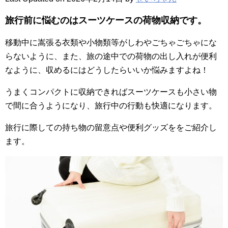
旅行前に悩むのはスーツケースの荷物収納です。
移動中に嵩張る衣類や小物類等がしわやごちゃごちゃにな
らないように、また、旅の途中での荷物の出し入れが便利
なように、収めるにはどうしたらいいか悩みますよね！
うまくコンパクトに収納できればスーツケースも小さい物
で間に合うようになり、旅行中の行動も快適になります。
旅行に際しての持ち物の留意点や便利グッズををご紹介し
ます。