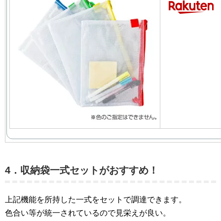
4．収納袋一式セットがおすすめ！
上記機能を所持した一式をセットで調達できます。
色合い等が統一されているので見栄えが良い。