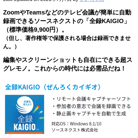
ZoomやTeamsなどのテレビ会議が簡単に自動
録画できるソースネクストの「全録KAIGIO」
（標準価格9,900円）。
（但し、著作権等で保護される場合は録画できませ
ん。）
編集やスクリーンショットも自在にできる
超ス
グレモノ。これからの時代には必需品だね！