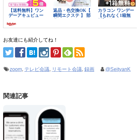
お友達にも紹介してね！
zoom
,
テレビ会議
,
リモート会議
,
録画
@SeityanK
関連記事