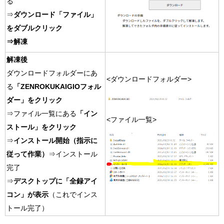
る
⇒
ダウンロード「ファイル」
をダブルクリック
⇒解凍
解凍後
ダウンロードフォルダーにあ
<ダウンロードフォルダー>
る
「ZENROKUKAIGIOフォル
ダー」をクリック
⇒ファイル一覧にある
「イン
<ファイル一覧>
ストール」をクリック
⇒
インストール開始（指示に
従って作業）
⇒インストール
完了
⇒
デスクトップに「全録アイ
コン」が表示
（これでインス
トール完了）