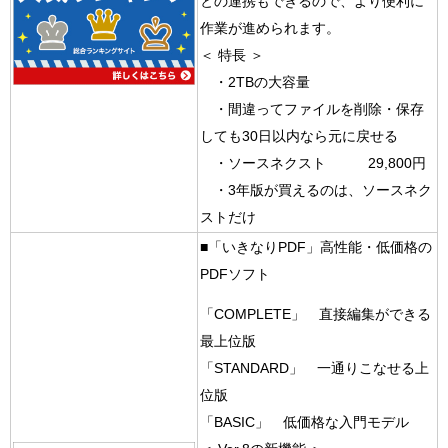
との連携もできるので、より便利に
作業が進められます。
＜ 特長 ＞
・2TBの大容量
・間違ってファイルを削除・保存
しても30日以内なら元に戻せる
・
ソースネクスト 29,800円
・3年版が買えるのは、ソースネク
ストだけ
■「いきなりPDF」高性能・低価格の
PDFソフト
「COMPLETE」 直接編集ができる
最上位版
「STANDARD」 一通りこなせる上
位版
「BASIC」 低価格な入門モデル