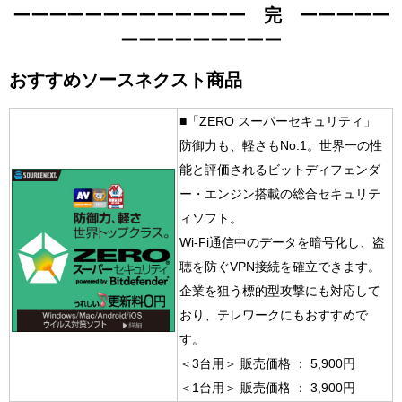
ーーーーーーーーーーーーー 完 ーーーーー
ーーーーーーーーー
おすすめソースネクスト商品
■「ZERO スーパーセキュリティ」
防御力も、軽さもNo.1。世界一の性
能と評価されるビットディフェンダ
ー・エンジン搭載の総合セキュリテ
ィソフト。
Wi-Fi通信中のデータを暗号化し、盗
聴を防ぐVPN接続を確立できます。
企業を狙う標的型攻撃にも対応して
おり、テレワークにもおすすめで
す。
＜3台用＞ 販売価格 ： 5,900円
＜1台用＞ 販売価格 ： 3,900円