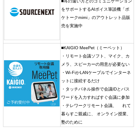
■耳の遠い方とのコミュニケーション
をサポートするAIボイス筆談機「ポ
ケトークmimi」のアウトレット品販
売を実施中
■KAIGIO MeePet（ミーペット）
・リモート会議ソフト、マイク、カ
メラ、スピーカーの用意が必要ない
・Wi-FiかLANケーブルでインターネ
ットに接続するだけ
・タッチパネル操作で会議IDとパス
ワードを入力すればすぐ会議に参加
・テレワークリモート会議、 離れて
暮らすご親戚に、 オンライン授業、
塾のために