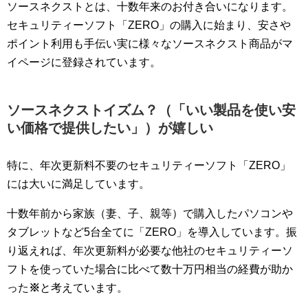
ソースネクストとは、十数年来のお付き合いになります。
セキュリティーソフト「ZERO」の購入に始まり、安さや
ポイント利用も手伝い実に様々なソースネクスト商品がマ
イページに登録されています。
ソースネクストイズム？（「いい製品を使い安
い価格で提供したい」）が嬉しい
特に、年次更新料不要のセキュリティーソフト「ZERO」
には大いに満足しています。
十数年前から家族（妻、子、親等）で購入したパソコンや
タブレットなど5台全てに「ZERO」を導入しています。振
り返えれば、年次更新料が必要な他社のセキュリティーソ
フトを使っていた場合に比べて数十万円相当の経費が助か
った
※
と考えています。