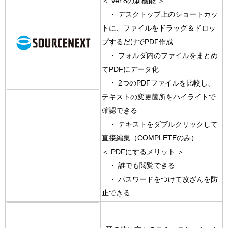
＜ Ver.8の新機能 ＞
・ デスクトップ上のショートカッ
トに、ファイルをドラッグ＆ドロッ
プするだけでPDF作成
・ フォルダ内のファイルをまとめ
てPDFにデータ化
・ 2つのPDFファイルを比較し、
テキストの変更箇所をハイライトで
確認できる
・ テキストをダブルクリックして
直接編集（COMPLETEのみ）
＜ PDFにするメリット ＞
・ 誰でも閲覧できる
・ パスワードをつけて改ざんを防
止できる