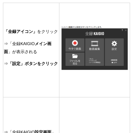
「全録アイコン」
をクリック
⇒「全録KAIGIO
メイン画
面
」が表示される
⇒
「設定」ボタンをクリック
⇒「全録KAIGIO
設定画面
」