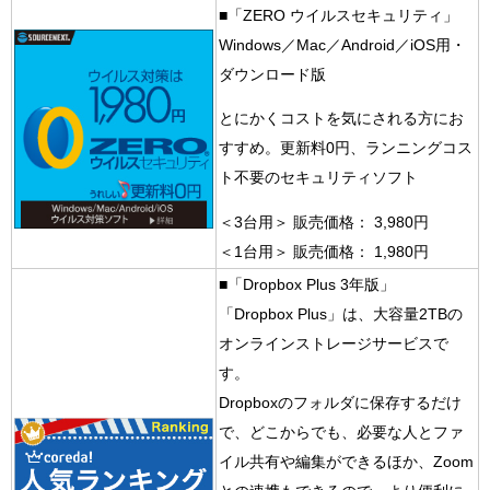
■「ZERO ウイルスセキュリティ」
Windows／Mac／Android／iOS用・
ダウンロード版
とにかくコストを気にされる方にお
すすめ。更新料0円、ランニングコス
ト不要のセキュリティソフト
＜3台用＞ 販売価格： 3,980円
＜1台用＞ 販売価格： 1,980円
■「Dropbox Plus 3年版」
「Dropbox Plus」は、大容量2TBの
オンラインストレージサービスで
す。
Dropboxのフォルダに保存するだけ
で、どこからでも、必要な人とファ
イル共有や編集ができるほか、
Zoom