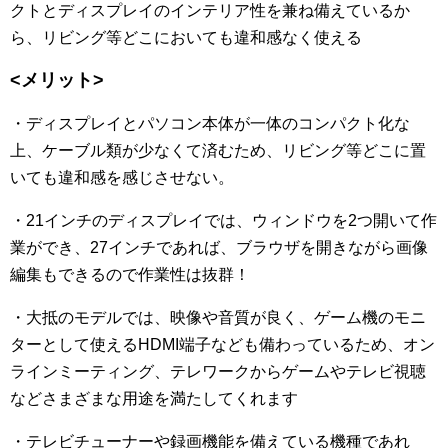
クトとディスプレイのインテリア性を兼ね備えているか
ら、リビング等どこにおいても違和感なく使える
<メリット>
・ディスプレイとパソコン本体が一体のコンパクト化な
上、ケーブル類が少なくて済むため、リビング等どこに置
いても違和感を感じさせない。
・21インチのディスプレイでは、ウィンドウを2つ開いて作
業ができ、27インチであれば、ブラウザを開きながら画像
編集もできるので作業性は抜群！
・大抵のモデルでは、映像や音質が良く、ゲーム機のモニ
ターとして使えるHDMI端子なども備わっているため、オン
ラインミーティング、テレワークからゲームやテレビ視聴
などさまざまな用途を満たしてくれます
・テレビチューナーや録画機能を備えている機種であれ