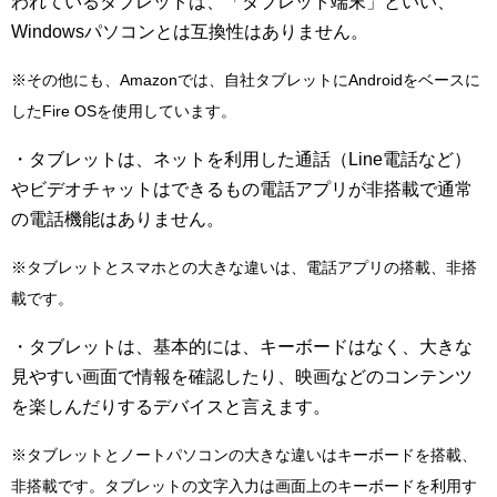
われているタブレットは、「タブレット端末」といい、
Windowsパソコンとは互換性はありません。
※その他にも、Amazonでは、自社タブレットにAndroidをベースに
したFire OSを使用しています。
・タブレットは、ネットを利用した通話（Line電話など）
やビデオチャットはできるもの電話アプリが非搭載で通常
の電話機能はありません。
※タブレットとスマホとの大きな違いは、電話アプリの搭載、非搭
載です。
・タブレットは、基本的には、キーボードはなく、大きな
見やすい画面で情報を確認したり、映画などのコンテンツ
を楽しんだりするデバイスと言えます。
※タブレットとノートパソコンの大きな違いはキーボードを搭載、
非搭載です。タブレットの文字入力は画面上のキーボードを利用す