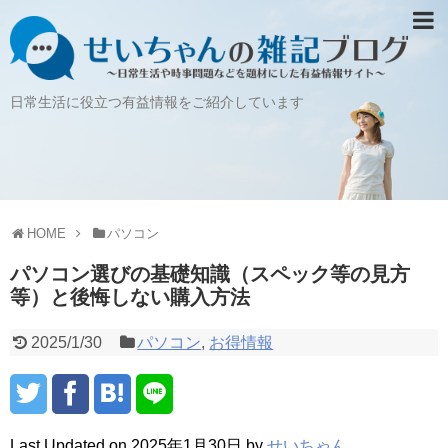
日常生活に役立つ有益情報をご紹介しています
HOME
パソコン
パソコン選びの基礎知識（スペック等の見方
等）と後悔しない購入方法
2025/1/30
パソコン
,
お得情報
Last Updated on 2025年1月30日 by
せいちゃん