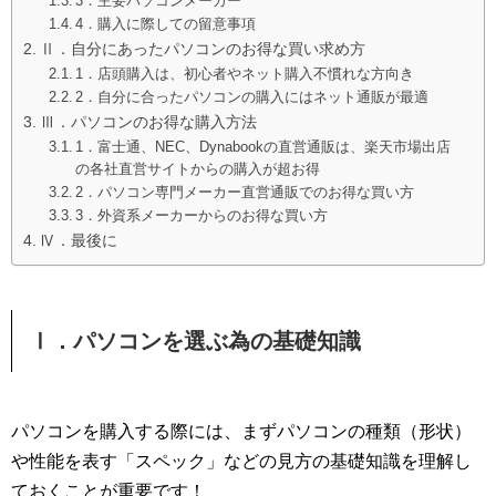
3．主要パソコンメーカー
4．購入に際しての留意事項
Ⅱ．自分にあったパソコンのお得な買い求め方
1．店頭購入は、初心者やネット購入不慣れな方向き
2．自分に合ったパソコンの購入にはネット通販が最適
Ⅲ．パソコンのお得な購入方法
1．富士通、NEC、Dynabookの直営通販は、楽天市場出店
の各社直営サイトからの購入が超お得
2．パソコン専門メーカー直営通販でのお得な買い方
3．外資系メーカーからのお得な買い方
Ⅳ．最後に
Ⅰ．パソコンを選ぶ為の基礎知識
パソコンを購入する際には、まずパソコンの
種類（
形状）
や性能を表す「スペック」などの見方の基礎知識を理解し
ておくことが重要です！