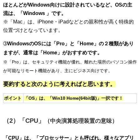
ほとんどがWindows向けに設計されているなど、OSの主
流は、「Windows 」です。
※「Mac」は、iPhone・iPadなどとの親和性が高く特殊的
位置づけとなっています。
➂
WindowsのOSには「Pro」と「Home」の２種類があり
ますが、通常は「Home」がおすすめです。
※「Pro」は、セキュリティ機能が優れ、離れた場所のパソコン操作
が可能なリモート機能があり、主にビジネス向けです。
要約すると次のように考えればと思います。
ポイント
「OS」は、「Win10 Home(64bit版)」一択です！
（2）「CPU」
（中央演算処理装置の意味）
「CPU」は、
「プロセッサー」とも呼ばれ、様々なアプリ