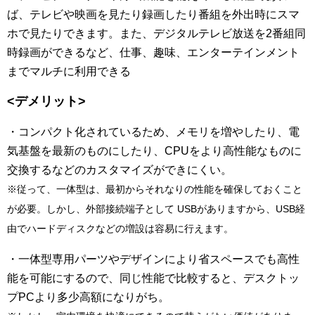
ば、テレビや映画を見たり録画したり番組を外出時にスマ
ホで見たりできます。また、デジタルテレビ放送を2番組同
時録画ができるなど、仕事、趣味、エンターテインメント
までマルチに利用できる
<デメリット>
・コンパクト化されているため、メモリを増やしたり、電
気基盤を最新のものにしたり、CPUをより高性能なものに
交換するなどのカスタマイズができにくい。
※従って、一体型は、最初からそれなりの性能を確保しておくこと
が必要。しかし、外部接続端子として USBがありますから、USB経
由でハードディスクなどの増設は容易に行えます。
・一体型専用パーツやデザインにより省スペースでも高性
能を可能にするので、同じ性能で比較すると、デスクトッ
プPCより多少高額になりがち。