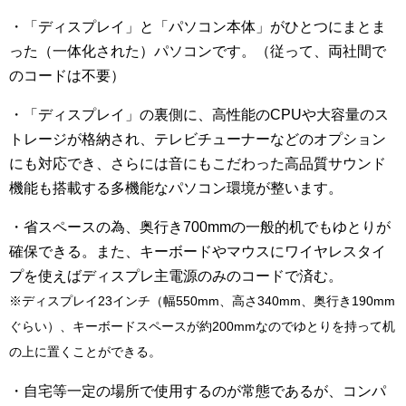
・「ディスプレイ」と「パソコン本体」がひとつにまとま
った（一体化された）パソコンです。（従って、両社間で
のコードは不要）
・「ディスプレイ」の裏側に、高性能のCPUや大容量のス
トレージが格納され、テレビチューナーなどのオプション
にも対応でき、さらには音にもこだわった高品質サウンド
機能も搭載する多機能なパソコン環境が整います。
・省スペースの為、奥行き700mmの一般的机でもゆとりが
確保できる。また、キーボードやマウスにワイヤレスタイ
プを使えばディスプレ主電源のみのコードで済む。
※ディスプレイ23インチ（幅550mm、高さ340mm、奥行き190mm
ぐらい）、キーボードスペースが約200mmなのでゆとりを持って机
の上に置くことができる。
・自宅等一定の場所で使用するのが常態であるが、コンパ