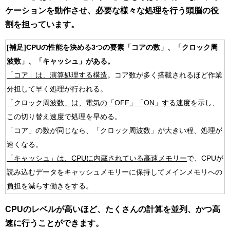
ケーションを動作させ、必要な様々な処理を行う頭脳の役
割を担っています。
[補足]CPUの性能を決める3つの要素「コアの数」、「クロック周
波数」、「キャッシュ」がある。
「コア」は、演算処理する構造
。コア数が多く搭載されるほど作業
分担して早く処理が行われる。
「クロック周波数」は、電気の「OFF」「ON」する速度
を示し、
この切り替え速度で処理を早める。
「コア」の数が同じなら、「クロック周波数」が大きい程、処理が
速くなる。
「キャッシュ」は、CPUに内蔵されている高速メモリー
で、CPUが
読み込むデータをキャッシュメモリーに保持してメインメモリへの
負担を減らす働きをする。
CPUのレベルが高いほど、たくさんの計算を並列、かつ高
速に行うことができます。