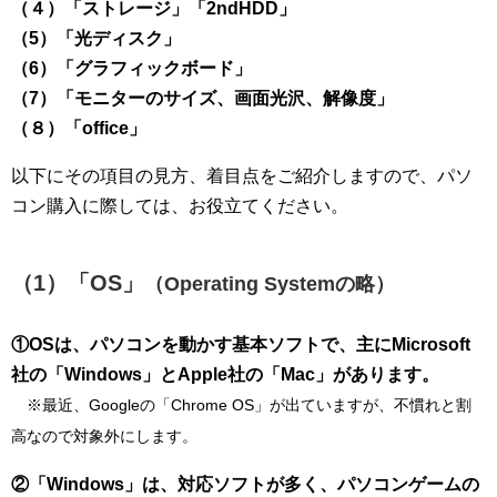
（４）「ストレージ」「2ndHDD」
（5）「光ディスク」
（6）「グラフィックボード」
（7）「モニターのサイズ、画面光沢、解像度」
（８）「office」
以下にその項目の見方、着目点をご紹介しますので、パソ
コン購入に際しては、お役立てください。
（1）「OS」
（Operating Systemの略）
①OSは、パソコンを動かす基本ソフトで、主にMicrosoft
社の「Windows」とApple社の「Mac」があります。
※最近、Googleの「Chrome OS」が出ていますが、不慣れと割
高なので対象外にします。
②「Windows」は、対応ソフトが多く、パソコンゲームの