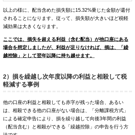
以上の様に、配当含めた損失額に15.32%乗じた金額が還付
されることになります。従って、損失額が大きいほど税軽
減効果は大きくなります。
ここでは、損失を超える利益（含む配当）が他口座にある
場合を想定しましたが、利益が足りなければ、損は、「繰
越控除」として翌年以降に持ち越せます。
2）
損を繰越し次年度以降の利益と相殺して税
軽減する事例
他の口座の利益と相殺しても赤字が残った場合、あるい
は、相殺できる他の口座がない場合は、「分離課税方式」
による確定申告により、損を繰り越して向後3年間の利益
（配当含む）と相殺ができる「繰越控除」の申告を行う方
法です。