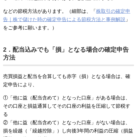
などの節税方法があります。（細部は、「
株取引の確定申
告｜株で儲けた時の確定申告による節税方法と事例解説
」
をご参考に願います。）
2．配当込みでも「損」となる場合の確定申告
方法
売買損益と配当を合算しても赤字（損）となる場合は、確
定申告により、
①「他に益（配当含めて）となった口座」がある場合は、
その口座と損益通算してその口座の利益を圧縮して節税す
る
②「他に益（配当含めて）となった口座」がない場合は、
損を繰越（「繰越控除」）し向後3年間の利益の圧縮（損益