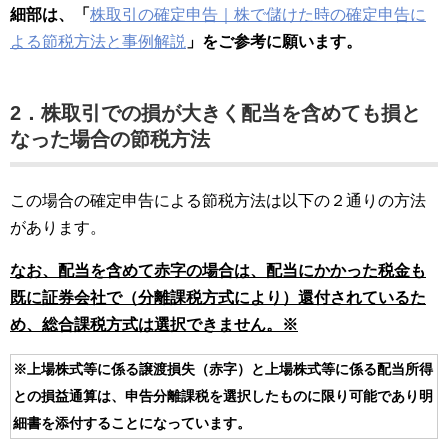
細部は、「
株取引の確定申告｜株で儲けた時の確定申告に
よる節税方法と事例解説
」をご参考に願います。
2．株取引での損が大きく配当を含めても損と
なった場合の節税方法
この場合の確定申告による節税方法は以下の２通りの方法
があります。
なお、配当を含めて赤字の場合は、配当にかかった税金も
既に証券会社で（分離課税方式により）還付されているた
め、総合課税方式は選択できません。※
※上場株式等に係る譲渡損失（赤字）と上場株式等に係る配当所得
との損益通算は、申告分離課税を選択したものに限り可能であり明
細書を添付することになっています。