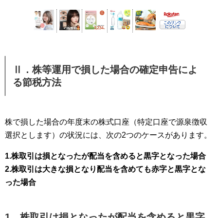
Ⅱ．株等運用で損した場合の確定申告によ
る節税方法
株で損した場合の年度末の株式口座（特定口座で源泉徴収
選択とします）の状況には、次の2つのケースがあります。
1.株取引は損となったが配当を含めると黒字となった場合
2.株取引は大きな損となり配当を含めても赤字と黒字とな
った場合
1．株取引は損となったが配当を含めると黒字