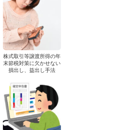
株式取引等譲渡所得の年
末節税対策に欠かせない
損出し、益出し手法