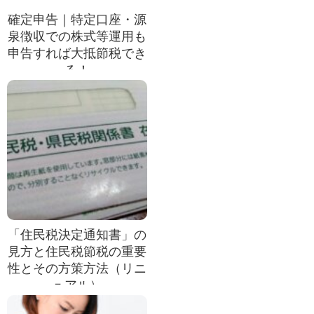
確定申告｜特定口座・源
泉徴収での株式等運用も
申告すれば大抵節税でき
る！
「住民税決定通知書」の
見方と住民税節税の重要
性とその方策方法（リニ
ュアル）