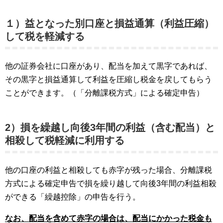
１）益となった別
口座と損益通算（利益圧縮）
して税を軽減する
他の証券会社に口座があり、配当を加えて黒字であれば、
その黒字と損益通算して利益を圧縮し税金を戻してもらう
ことができます。（「分離課税方式」による確定申告）
2）損を繰越し向後3年間の利益（含む配当）と
相殺して税軽減に利用する
他の口座の利益と相殺しても赤字が残った場合、分離課税
方式による確定申告で損を繰り越して向後3年間の利益相殺
ができる「繰越控除」の申告を行う。
なお、配当を含めて赤字の場合は、配当にかかった税金も