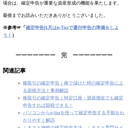
場合は、確定申告が重要な資産形成の機能を果たします。
最後までお読みいただきありがとうございました。
※参考☞「
確定申告|1月はe-Taxで還付申告の準備をしよ
う！
）
ーーーーーーー 完 ーーーーーーー
関連記事
株取引の確定申告｜株で儲けた時の確定申告によ
る節税方法と事例解説
株取引の確定申告｜特定口座・源泉徴収でも確定
申告すれば節税できる！
パソコンからe-taxを使って確定申告する手順をわ
かりやすく解説
ふるさと納税の確定申告方法、ふるさと専門サイ