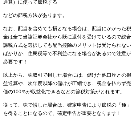
通算）に使って節税する
などの節税方法があります。
なお、配当を含めても損となる場合は、配当にかかった税
金は全て当該証券会社から既に還付を受けているので総合
課税方式を選択しても配当控除のメリットは受けられない
ばかりか、住民税等で不利益になる場合があるので注意が
必要です！
以上から、株取引で損した場合には、儲けた他口座との損
益通算や、次年度以降の儲けが圧縮でき、税金を払わず売
価の100％が収益化できるなどの節税対策がとれます。
従って、株で損した場合は、確定申告により節税の「種」
を得ることになるので、確定申告が重要となります！