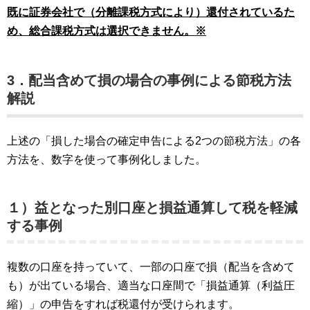
既に証券会社で（分離課税方式により）還付されているた
め、総合課税方式は選択できません。※
3．配当含めて損の場合の事例による節税方法
解説
上述の「損した場合の確定申告による2つの節税方法」の各
方法を、数字を使って事例化しました。
１）
益と
なった別
口座と損益通算して税を軽減
する事例
複数の口座を持っていて、一部の口座で損（配当を含めて
も）が出ている場合、適当な口座間で「損益通算（利益圧
縮）」の申告をすれば税還付が受けられます。