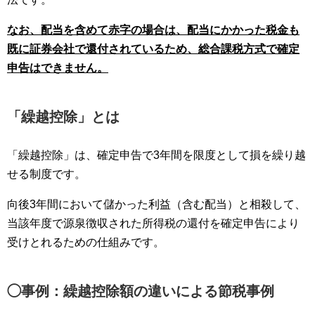
なお、配当を含めて赤字の場合は、配当にかかった税金も
既に証券会社で還付されているため、総合課税方式で確定
申告はできません。
「繰越控除」とは
「繰越控除」は、確定申告で3年間を限度として損を繰り越
せる制度です。
向後3年間において儲かった利益（含む配当）と相殺して、
当該年度で源泉徴収された所得税の還付を確定申告により
受けとれるための仕組みです。
◯事例：繰越控除額の違いによる節税事例