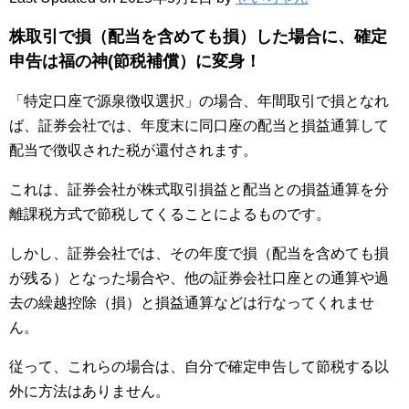
株取引で損（配当を含めても損）した場合に、確定
申告は福の神(節税補償）に変身！
「特定口座で源泉徴収選択」の場合、年間取引で損となれ
ば、証券会社では、年度末に同口座の配当と損益通算して
配当で徴収された税が還付されます。
これは、証券会社が株式取引損益と配当との損益通算を分
離課税方式で節税してくることによるものです。
しかし、証券会社では、その年度で損（配当を含めても損
が残る）となった場合や、他の証券会社口座との通算や過
去の繰越控除（損）と損益通算などは行なってくれませ
ん。
従って、これらの場合は、自分で確定申告して節税する以
外に方法はありません。