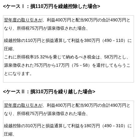
<ケースⅠ：損110万円を繰越控除した場合>
翌年度の取り引きが
、利益400万円と配当90万円の合計490万円と
なり、所得税75万円が源泉徴収された場合、
繰越控除の110万円と損益通算して利益を380万円（490－110）に
圧縮、
これに所得税率15.32%を乗じて納めるべき税金は、58万円とし、
源泉徴収された75万円から17万円（75－58）を還付してもらうこ
とになります。
<ケースⅡ：損310万円を繰り越した場合>
翌年度の取り引きが
、利益400万円と配当90万円の合計490万円と
なり、所得税75万円が源泉徴収された場合、
繰越控除の310万円と損益通算して利益を180万円（490－310）に
圧縮、