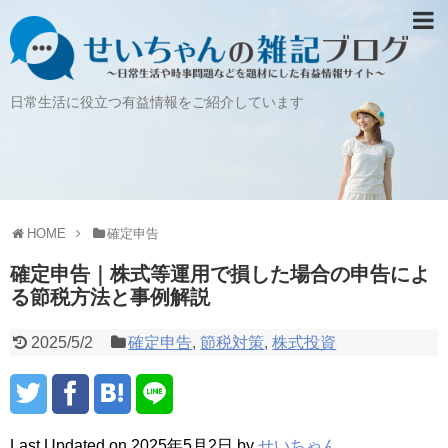
日常生活に役立つ有益情報をご紹介しています
HOME
確定申告
確定申告｜株式等運用で損した場合の申告によ
る節税方法と事例解説
2025/5/2
確定申告
,
節税対策
,
株式投資
Last Updated on 2025年5月2日 by
せいちゃん