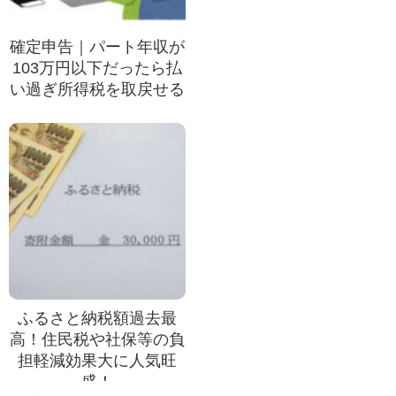
確定申告｜パート年収が
103万円以下だったら払
い過ぎ所得税を取戻せる
ふるさと納税額過去最
高！住民税や社保等の負
担軽減効果大に人気旺
盛！