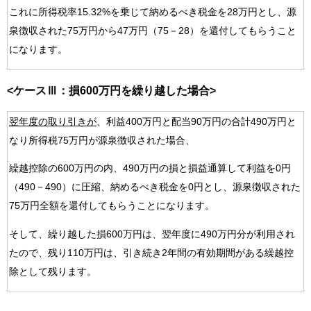
これに所得税率15.32%を乗じて納めるべき税金を28万円とし、源
泉徴収された75万円から47万円（75－28）を還付してもらうこと
になります。
<ケースⅢ：損600万円を繰り越した場合>
翌年度の取り引きが
、利益400万円と配当90万円の合計490万円と
なり所得税75万円が源泉徴収された場合、
繰越控除の600万円の内、490万円の損と損益通算して利益を0円
（490－490）に圧縮、納めるべき税金を0円とし、源泉徴収された
75万円全額を還付してもらうことになります。
そして、繰り越した損600万円は、翌年度に490万円分が利用され
たので、残り110万円は、引き続き2年間の有効期間がある繰越控
除として残ります。