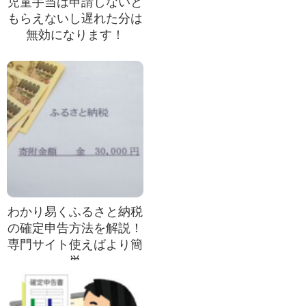
児童手当は申請しないと
もらえないし遅れた分は
無効になります！
わかり易くふるさと納税
の確定申告方法を解説！
専門サイト使えばより簡
単