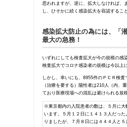
思われますが、逆に、拡大しなければ、
し、ひそかに続く感染拡大を容認するこ
感染拡大防止の為には、「
最大の急務！
いずれにしても検査拡大が今の規模の感
検査拡大でコロナ感染者の規模は今以上
しかし、幸いにも、8955件のＰＣＲ検査
（治療を要する）陽性者は210人（内、重
ており医療現場への混乱は避けられる規
※東京都内の入院患者の数は、５月に大
います。５月１２日に１４１３人だった
りましたが、７月８日には４４４人と５