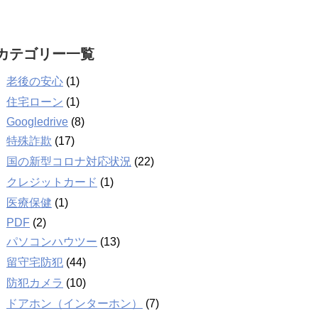
カテゴリー一覧
老後の安心
(1)
住宅ローン
(1)
Googledrive
(8)
特殊詐欺
(17)
国の新型コロナ対応状況
(22)
クレジットカード
(1)
医療保健
(1)
PDF
(2)
パソコンハウツー
(13)
留守宅防犯
(44)
防犯カメラ
(10)
ドアホン（インターホン）
(7)