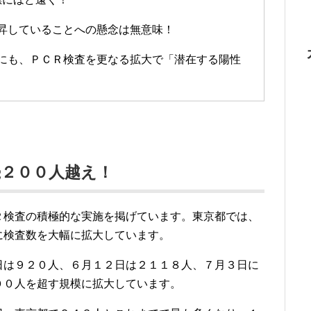
昇していることへの懸念は無意味！
にも、ＰＣＲ検査を更なる拡大で「潜在する陽性
続２００人越え！
Ｒ検査の積極的な実施を掲げています。東京都では、
に検査数を大幅に拡大しています。
日は９２０人、６月１２日は２１１８人、７月３日に
００人を超す規模に拡大しています。