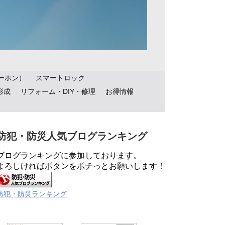
ーホン）
スマートロック
形成
リフォーム・DIY・修理
お得情報
防犯・防災人気ブログランキング
ブログランキングに参加しております。
よろしければボタンをポチっとお願いします！
防犯・防災ランキング