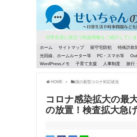
日常生活に役立つ有益情報をご紹介してい
ホーム
サイトマップ
留守宅防犯
特殊詐欺
光回線、ホームルーター等
PC・スマホ等
Ou
WordPressメモ
子育て支援
人事制度
旅行
HOME
国の新型コロナ対応状況
コロナ感染拡大の最
の放置！検査拡大急