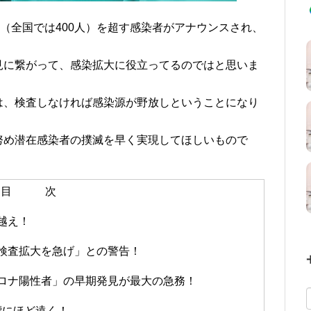
人（全国では400人）を超す感染者がアナウンスされ、
見に繋がって、感染拡大に役立ってるのではと思いま
は、検査しなければ感染源が野放しということになり
努め潜在感染者の撲滅を早く実現してほしいもので
目 次
越え！
検査拡大を急げ」との警告！
ロナ陽性者」の早期発見が最大の急務！
標にほど遠く！