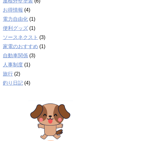
屋根外壁塗装
(6)
お得情報
(4)
電力自由化
(1)
便利グッズ
(1)
ソースネクスト
(3)
家電のおすすめ
(1)
自動車関係
(3)
人事制度
(1)
旅行
(2)
釣り日記
(4)