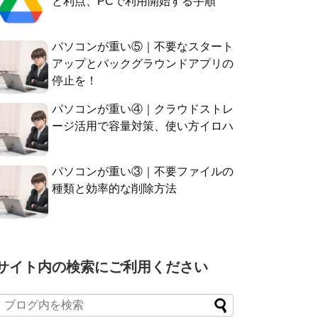
と利点、PCで利用開始する手順
パソコンが重い⑤｜不要なスタート
アップとバックグラウンドアプリの
停止を！
パソコンが重い④｜クラウドストレ
ージ活用で容量対策、使い方イロハ
パソコンが重い③｜不要ファイルの
種類と効率的な削除方法
サイト内の検索にご利用ください