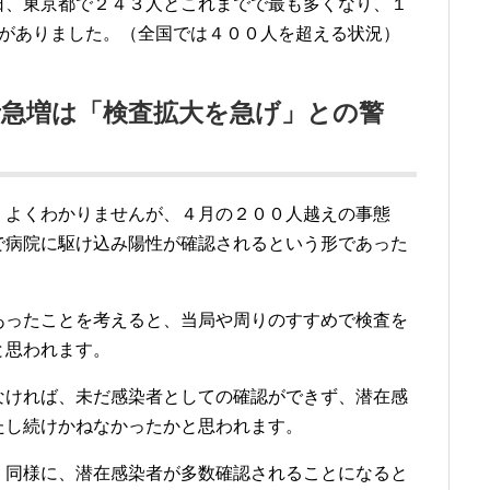
日、東京都で２４３人とこれまでで最も多くなり、１
認がありました。（全国では４００人を超える状況）
者急増は「検査拡大を急げ」との警
、よくわかりませんが、４月の２００人越えの事態
で病院に駆け込み陽性が確認されるという形であった
あったことを考えると、当局や周りのすすめで検査を
と思われます。
なければ、未だ感染者としての確認ができず、潜在感
たし続けかねなかったかと思われます。
、同様に、潜在感染者が多数確認されることになると