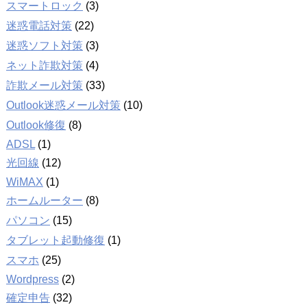
スマートロック
(3)
迷惑電話対策
(22)
迷惑ソフト対策
(3)
ネット詐欺対策
(4)
詐欺メール対策
(33)
Outlook迷惑メール対策
(10)
Outlook修復
(8)
ADSL
(1)
光回線
(12)
WiMAX
(1)
ホームルーター
(8)
パソコン
(15)
タブレット起動修復
(1)
スマホ
(25)
Wordpress
(2)
確定申告
(32)