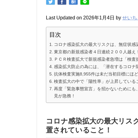
Last Updated on 2026年1月4日 by
せいち
目次
コロナ感染拡大の最大リスクは、無症状感
東京都の新規感染者４日連続２００人越え
ＰＣＲ検査拡大で新規感染者急増は「検査
感染拡大防止の為には、「潜在するコロナ
抗体検査実施8,955件は未だ当初目標にほ
検査拡大の中で「陽性率」が上昇している
再度「緊急事態宣言」を招かないためにも
見が急務！
コロナ感染拡大の最大リス
置されていること！