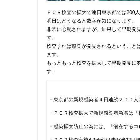
ＰＣＲ検査の拡大で連日東京都では200
明日はどうなると数字が気になります。
非常に心配されますが、結果して早期発
す。
検査すれば感染が発見されるということ
ます。
もっともっと検査を拡大して早期発見に
す！
・東京都の新規感染者４日連続２００人
・ＰＣＲ検査拡大で新規感染者急増は「
・感染拡大防止の為には、「潜在するコ
・ＰＣＲ検査実施8,955件は未だ当初目