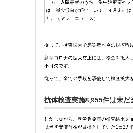
一方、入院患者のうち、集中治療室や人
は、減少傾向が続いていて、４月末には
た。（ヤフーニュース）
従って、検査拡大で感染者が今の規模程
新型コロナの拡大防止には、検査を拡大
不可欠です。
従って、全ての手段を駆使して検査拡大
抗体検査実施8,955件は未
しかしながら、厚労省発表の検査結果を見
は当初安倍首相が目標としていた1日2万