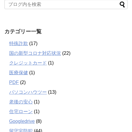
カテゴリー一覧
特殊詐欺
(17)
国の新型コロナ対応状況
(22)
クレジットカード
(1)
医療保健
(1)
PDF
(2)
パソコンハウツー
(13)
老後の安心
(1)
住宅ローン
(1)
Googledrive
(8)
留守宅防犯
(44)