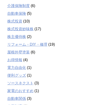
介護保険制度
(6)
自動車保険
(5)
株式投資
(10)
株式投資妙味株
(17)
株主優待株
(2)
リフォーム・DIY・修理
(19)
屋根外壁塗装
(6)
お得情報
(4)
電力自由化
(1)
便利グッズ
(1)
ソースネクスト
(3)
家電のおすすめ
(1)
自動車関係
(3)