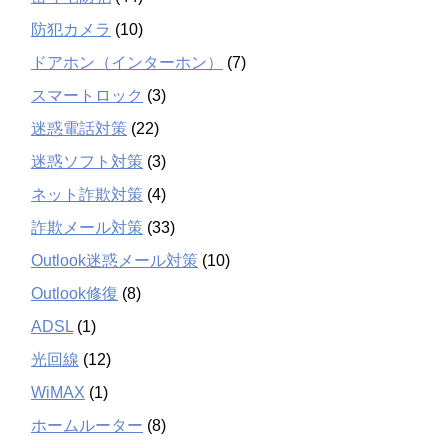
防犯カメラ
(10)
ドアホン（インターホン）
(7)
スマートロック
(3)
迷惑電話対策
(22)
迷惑ソフト対策
(3)
ネット詐欺対策
(4)
詐欺メール対策
(33)
Outlook迷惑メール対策
(10)
Outlook修復
(8)
ADSL
(1)
光回線
(12)
WiMAX
(1)
ホームルーター
(8)