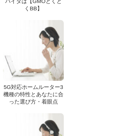
バイダは【GMOとくと
くBB】
5G対応ホームルーター3
機種の特性とあなたに合
った選び方・着眼点