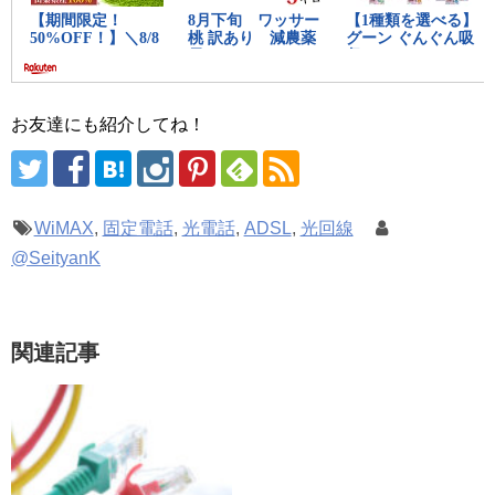
お友達にも紹介してね！
WiMAX
,
固定電話
,
光電話
,
ADSL
,
光回線
@SeityanK
関連記事