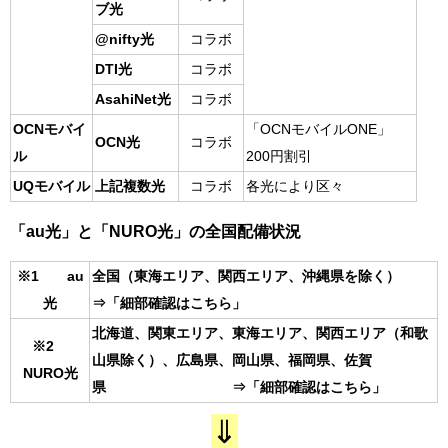
ブ光
@nifty光
コラボ
DTI光
コラボ
AsahiNet光
コラボ
OCNモバイ
「OCNモバイルONE」
OCN光
コラボ
ル
200円割引
UQモバイル
上記複数光
コラボ
各光により区々
「au光」と「NURO光」の全国配備状況
※1 au
全国（東海エリア、関西エリア、沖縄県を除く）
光
⇒「細部確認はこちら」
北海道、関東エリア、東海エリア、関西エリア（和歌
※2
山県除く）、広島県、岡山県、福岡県、佐賀
NURO光
県 ⇒「細部確認はこちら」
⇓