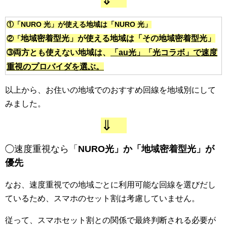
①「NURO 光」が使える地域は「NURO 光」
地域密着型光」が使える地域は「その地域密着型光」
②「
➂両方とも使えない地域は、
「
au光」
「光コラボ」で速度
重視のプロバイダを選ぶ。
以上から、お住いの地域でのおすすめ回線を地域別にして
みました。
⇓
◯速度重視なら「
NURO光」か「地域密着型光」が
優先
なお、速度重視での地域ごとに利用可能な回線を選びだし
ているため、スマホのセット割は考慮していません。
従って、スマホセット割との関係で最終判断される必要が