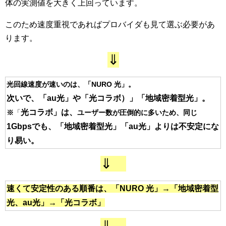
体の実測値を大きく上回っています。
このため速度重視であればプロバイダも見て選ぶ必要があ
ります。
⇓
光回線速度が速いのは、「NURO 光」。
次いで、「au光」や「光コラボ）」「地域密着型光」。
光コラボ」は、
※
「
ユーザー数が圧倒的に多いため、同じ
1Gbpsでも、「地域密着型光」「au光」よりは不安定にな
り易い。
⇓
速くて安定性のある順番は、
「NURO 光」→「地域密着型
光、au光」→「光コラボ」
⇓