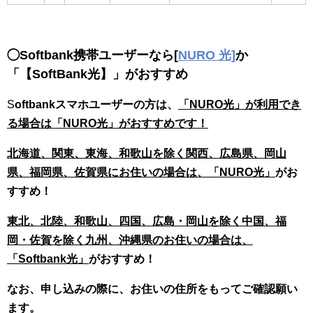
◯Softbank携帯ユーザーなら[
NURO 光]
か
「【SoftBank光】」がおすすめ
S
oftbankスマホユーザーの方は、
「NURO光」が利用でき
る場合は「NURO光」がおすすめです！
北海道、関東、東海、和歌山を除く関西、広島県、岡山
県、福岡県、佐賀県にお住いの場合は、「NURO光」
がお
すすめ！
東北、北陸、和歌山、四国、広島・岡山を除く中国、福
岡・佐賀を除く九州、沖縄県のお住いの場合は、
「Softbank光」
がおすすめ！
なお、申し込みの際に、お住いの住所をもってご確認願い
ます。