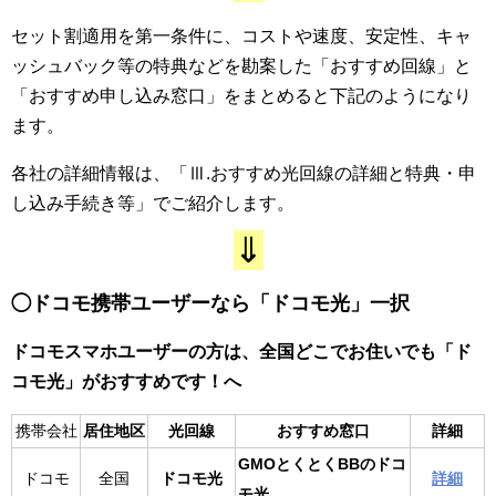
セット割適用を第一条件に、コストや速度、安定性、キャ
ッシュバック等の特典などを勘案した「おすすめ回線」と
「おすすめ申し込み窓口」をまとめると下記のようになり
ます。
各社の詳細情報は、「Ⅲ.
おすすめ
光回線の詳細と
特典・
申
し込み手続き等」でご紹介します。
⇓
◯ドコモ携帯ユーザーなら「ドコモ光」一択
ドコモスマホユーザーの方は、全国どこでお住いでも「ド
コモ光」がおすすめです！へ
携帯会社
居住地区
光回線
おすすめ窓口
詳細
GMOとくとくBBのドコ
ドコモ
全国
ドコモ光
詳細
モ光