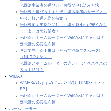
光回線事業者の選び方とお得な申し込み方法
光回線の選び方｜主な光回線事業者のサービス・
料金比較と選ぶ際の留意点
光回線宅を突然訪問し「回線を替えれば安くなり
ますよ」は悪質業者！
光回線かホームルーターやWiMAXにするかは固
定電話の必要性次第
戸建て光回線工事はいたって簡単でスムーズ!
（NUROを除く）
光回線とホームルーターの違いとは？それそれの
導入手順は？
WiMAX
WiMAXのおすすめプロバイダは【GMOとくとく
BB】
光回線かホームルーターやWiMAXにするかは固
定電話の必要性次第
ホームルーター