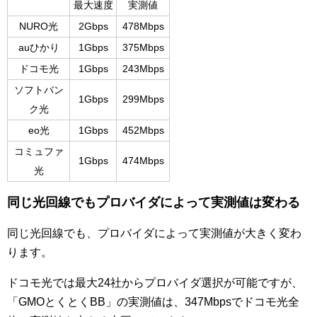
最大速度
実測値
NURO光
2Gbps
478Mbps
auひかり
1Gbps
375Mbps
ドコモ光
1Gbps
243Mbps
ソフトバン
1Gbps
299Mbps
ク光
eo光
1Gbps
452Mbps
コミュファ
1Gbps
474Mbps
光
同じ光回線でもプロバイダによって実測値は変わる
同じ光回線でも、プロバイダによって実測値が大きく変わ
ります。
ドコモ光では最大24社からプロバイダ選択が可能ですが、
「GMOとくとくBB」の実測値は、347Mbpsでドコモ光全