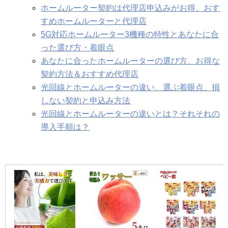
ホームルーター契約は代理店申込みがお得、おす
すめホームルーターと代理店
5G対応ホームルーター3機種の特性とあなたに合
った選び方・着眼点
あなたに合ったホームルーターの選び方、お得な
契約方法＆おすすめ代理店
光回線とホームルーターの違い、選ぶ着眼点、損
しない契約と申込み方法
光回線とホームルーターの違いとは？それそれの
導入手順は？