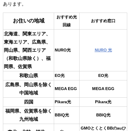
あります。
おすすめ光
お住いの地域
おすすめ窓口
回線
北海道、関東エリア、
東海エリア、広島県、
岡山県、関西エリア
NURO光
NURO 光
（和歌山県除く）、福
岡県、佐賀県
和歌山県
EO光
EO光
広島県、岡山県を除く
MEGA EGG
MEGA EGG
中国地域
四国
Pikara光
Pikara光
福岡県、佐賀県を除く
BBIQ光
BBIQ光
九州地域
GMOとくとくBBのauひ