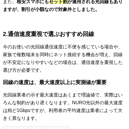
また、
格安スマホにも
セット割
が適用される光回線もあり
ますが、割引が小額なので対象外としました。
2.通信速度重視で選ぶおすすめ回線
今のお使いの光回線通信速度に不便を感じている場合や、
家族で複数端末を同時にネット接続する機会が増え、回線
が不安定になりやすいなどの場合は、通信速度を重視した
選び方が必要です。
回線の速度は、最大速度以上に
実測値が重要
光回線業者の示す最大速度はあくまで理論値で、実際はい
ろんな制約があり遅くなります。NURO光以外の最大速度
は殆ど1Gbpsですが、利用者の平均速度は業者によって大
きく異なります。