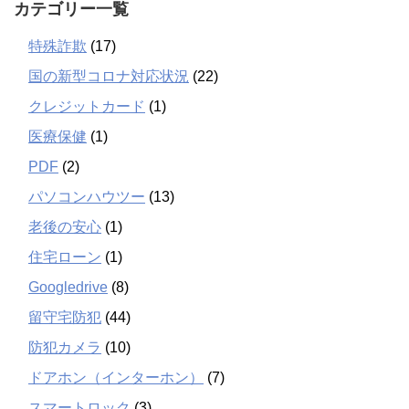
カテゴリー一覧
特殊詐欺
(17)
国の新型コロナ対応状況
(22)
クレジットカード
(1)
医療保健
(1)
PDF
(2)
パソコンハウツー
(13)
老後の安心
(1)
住宅ローン
(1)
Googledrive
(8)
留守宅防犯
(44)
防犯カメラ
(10)
ドアホン（インターホン）
(7)
スマートロック
(3)