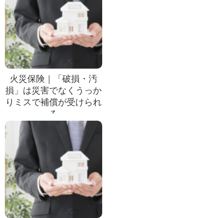
火災保険｜「破損・汚
損」は災害でなくうっか
りミスで補償が受けられ
る