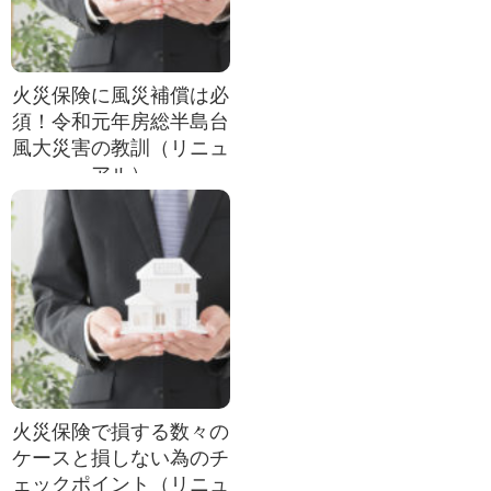
火災保険に風災補償は必
須！令和元年房総半島台
風大災害の教訓（リニュ
アル）
火災保険で損する数々の
ケースと損しない為のチ
ェックポイント（リニュ