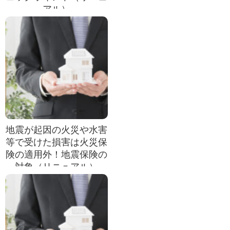
アル）
地震が起因の火災や水害
等で受けた損害は火災保
険の適用外！地震保険の
対象（リニュアル）