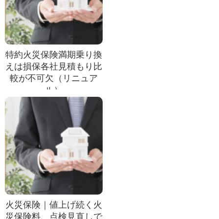
特約火災保険満期乗り換
えは損保各社見積もり比
較が不可欠（リニュア
ル）
火災保険｜値上げ続く火
災保険料、点検見直しで