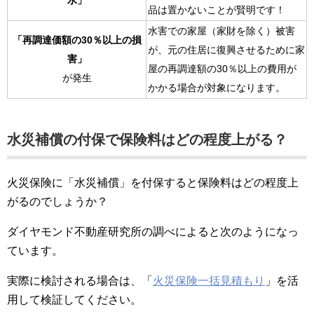
水」
品は置かないことが賢明です！
水害での家屋（家財を除く）被害
「再調達価額の30％以上の損
が、元の住居に復興させるために家
害」
屋の再調達額の30％以上の費用が
が発生
かかる場合が対象になります。
水災補償の付保で保険料はどの程度上がる？
火災保険に「水災補償」を付保すると保険料はどの程度上
がるのでしょうか？
ダイヤモンド不動産研究所の調べによると次のようになっ
ています。
実際に検討される場合は、「
火災保険一括見積もり
」を活
用して検証してください。