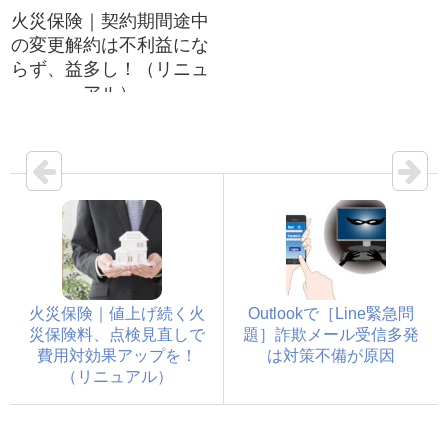
火災保険｜契約期間途中
の変更解約は不利益にな
らず、益多し！（リニュ
アル）
火災保険｜値上げ続く火
Outlookで［Line緊急問
災保険料、点検見直しで
題］詐欺メール受信多発
費用対効果アップを！
は対策不備が原因
（リニュアル）