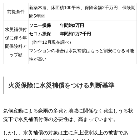
新築木造、床面積100平米、保険金額2千万円、保険期
前提条件
間5年間
ソニー損保 年間約2万円
水災補償付
セコム損保 年間約1万7千円
保に伴う年
（昨年12月現在調べ）
間保険料ア
マンションの場合は水災補償はもっと割安になる可能
ップ額
性が高い
火災保険に水災補償をつける判断基準
気候変動による豪雨の多発と地域に関係なく発生しうる状
況下で水災補償付保の必要性は、高まっています。
しかし、水災補償の対象は主に床上浸水以上の被害であ