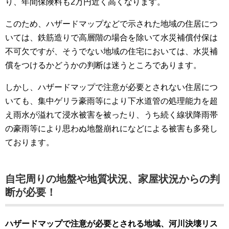
り、年間保険料も2万円近く高くなります。
このため、ハザードマップなどで示された地域の住居につ
いては、鉄筋造りで高層階の場合を除いて水災補償付保は
不可欠ですが、そうでない地域の住宅においては、水災補
償をつけるかどうかの判断は迷うところであります。
しかし、ハザードマップで注意が必要とされない住居につ
いても、集中ゲリラ豪雨等により下水道管の処理能力を超
え雨水が溢れて浸水被害を被ったり、うち続く線状降雨帯
の豪雨等により思わぬ地盤崩れになどによる被害も多発し
ております。
自宅周りの地盤や地質状況、家屋状況からの判
断が必要！
ハザードマップで注意が必要とされる地域、河川決壊リス