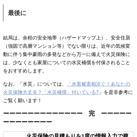
最後に
結局は、余程の安全地帯（ハザードマップ上）、安全住居
（強固で高層マンション等）でない限りは、近年の気候変
動に伴う集中豪雨の多発などから万一に備えて火災保険に
は、少なくとも家屋についての水災補償を付保されること
をおすすめします。
なお、「水災」については、
「水害被害相次ぐ！あなたの
火災保険大丈夫？「水災補償」付いている?
」を是非参考に
ご覧く願います！
ーーーーーーーーーーーーー 完 ーーーーー
ーーーーーーーー
火災保険の見積もりを1度の情報入力で複