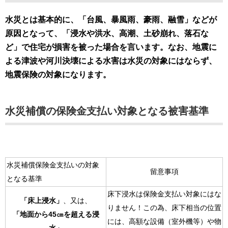
水災とは基本的に、「台風、暴風雨、豪雨、融雪」などが
原因となって、「浸水や洪水、高潮、土砂崩れ、落石な
ど」で住宅が損害を被った場合を言います。なお、地震に
よる津波や河川決壊による水害は水災の対象にはならず、
地震保険の対象になります。
水災補償の保険金支払い対象となる被害基準
水災補償保険金支払いの対象
留意事項
となる基準
床下浸水は保険金支払い対象にはな
「床上浸水」
、又は、
りません！この為、床下相当の位置
「地面から45㎝を超える浸
には、高額な設備（室外機等）や物