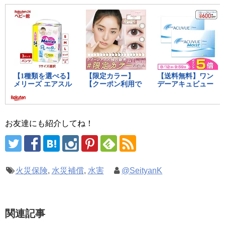
お友達にも紹介してね！
火災保険
,
水災補償
,
水害
@SeityanK
関連記事