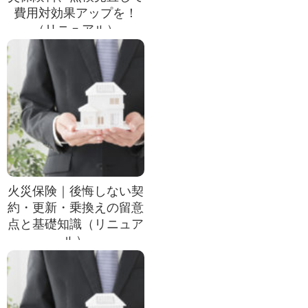
費用対効果アップを！
（リニュアル）
火災保険｜後悔しない契
約・更新・乗換えの留意
点と基礎知識（リニュア
ル）