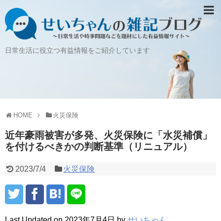
日常生活に役立つ有益情報をご紹介しています
HOME
火災保険
近年豪雨被害が多発、火災保険に「水災補償」
を付けるべきかの判断基準（リニュアル）
2023/7/4
火災保険
Last Updated on 2023年7月4日 by
せいちゃん