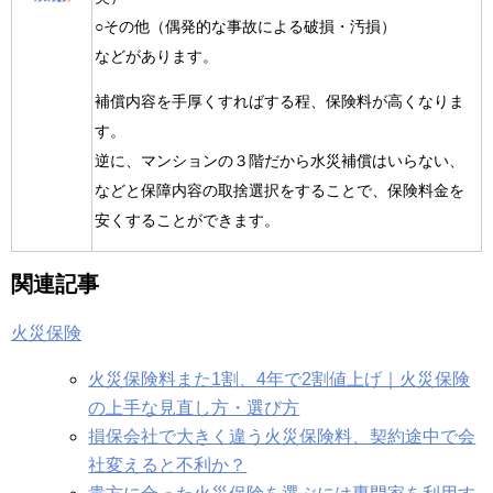
○その他（偶発的な事故による破損・汚損）
などがあります。
補償内容を手厚くすればする程、保険料が高くなりま
す。
逆に、マンションの３階だから水災補償はいらない、
などと保障内容の取捨選択をすることで、保険料金を
安くすることができます。
関連記事
火災保険
火災保険料また1割、4年で2割値上げ｜火災保険
の上手な見直し方・選び方
損保会社で大きく違う火災保険料、契約途中で会
社変えると不利か？