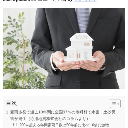
目次
豪雨多発で過去10年間に全国97％の市町村で水害・土砂災
害が発生（応用地質株式会社のコラムより）
200㎜超える年間豪雨日数は50年前に比べ1.6倍に激増