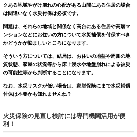
クある地域やがけ崩れの心配がある山間にある住居の場合
は間違いなく水災付保は必須です。
問題は、それらの地域と関係なく高台にある住居や高層マ
ンションなどにお住いの方について水災補償を付保すべき
かどうかが悩ましいところになります。
そういう方については、結局は、お住いの地盤や周囲の地
質状態、家屋の状況等から床上浸水や地盤崩れによる被災
の可能性等から判断することになります。
なお、水災リスクが低い場合は、
家財保険にまで水災補償
付保は不要かも知れません
ね？
火災保険の見直し検討には専門機関活用が便
利！