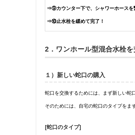
⇒⑨カウンター下で、シャワーホースを
⇒⑩止水栓を緩めて完了！
2．ワンホール型混合水栓を
１）新しい蛇口の購入
蛇口を交換するためには、まず新しい蛇
そのためには、自宅の蛇口のタイプをま
[蛇口のタイプ]