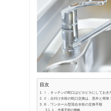
目次
Ⅰ．キッチンの蛇口はピカピカにしておき
Ⅱ．台付け水栓の蛇口交換は、意外と簡単
Ⅲ．ワンホール型混合水栓の交換手順
１．作業手順の概略