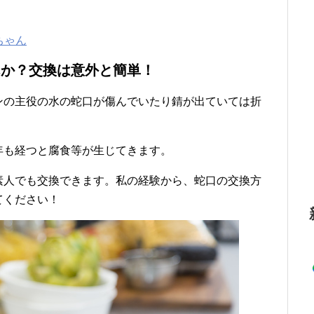
ちゃん
んか？交換は意外と簡単！
ンの主役の水の蛇口が傷んでいたり錆が出ていては折
年も経つと腐食等が生じてきます。
素人でも交換できます。私の経験から、蛇口の交換方
てください！