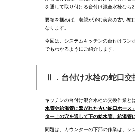
を通して取り付ける台付け混合水栓なら2
要領を掴めば、老親が済む実家の古い蛇
なります。
今回は、システムキッチンの台付けワン
でもわかるようにご紹介します。
Ⅱ．台付け水栓の蛇口交
キッチンの台付け混合水栓の交換作業と
水管や給湯管に繋がれた古い蛇口ホース
ター上の穴を通して下の給水管、給湯管
問題は、カウンターの下部の作業は、シ