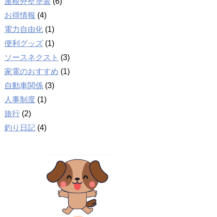
屋根外壁塗装
(6)
お得情報
(4)
電力自由化
(1)
便利グッズ
(1)
ソースネクスト
(3)
家電のおすすめ
(1)
自動車関係
(3)
人事制度
(1)
旅行
(2)
釣り日記
(4)