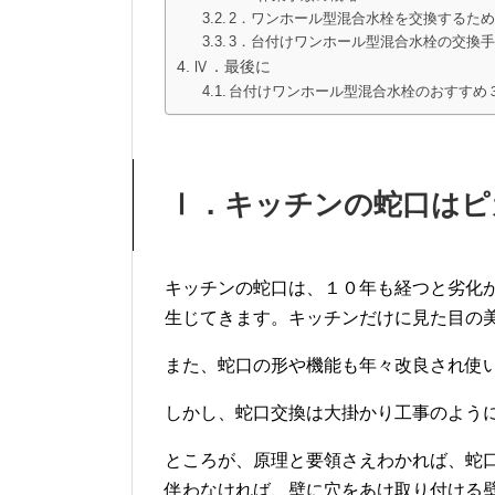
2．ワンホール型混合水栓を交換するた
3．台付けワンホール型混合水栓の交換
Ⅳ．最後に
台付けワンホール型混合水栓のおすすめ
Ⅰ．キッチンの蛇口はピ
キッチンの蛇口は、１０年も経つと劣化
生じてきます。キッチンだけに見た目の
また、蛇口の形や機能も年々改良され使
しかし、蛇口交換は大掛かり工事のよう
ところが、原理と要領さえわかれば、蛇
伴わなければ、壁に穴をあけ取り付ける