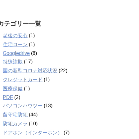
カテゴリー一覧
老後の安心
(1)
住宅ローン
(1)
Googledrive
(8)
特殊詐欺
(17)
国の新型コロナ対応状況
(22)
クレジットカード
(1)
医療保健
(1)
PDF
(2)
パソコンハウツー
(13)
留守宅防犯
(44)
防犯カメラ
(10)
ドアホン（インターホン）
(7)