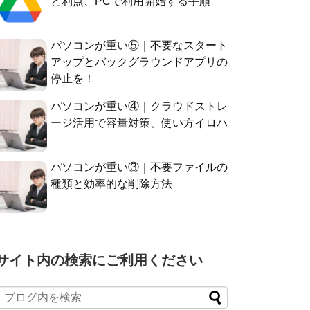
と利点、PCで利用開始する手順
パソコンが重い⑤｜不要なスタート
アップとバックグラウンドアプリの
停止を！
パソコンが重い④｜クラウドストレ
ージ活用で容量対策、使い方イロハ
パソコンが重い③｜不要ファイルの
種類と効率的な削除方法
サイト内の検索にご利用ください