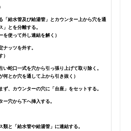
）
る「給水管及び給湯管」とカウンター上から穴を通
ス」とを分離する。
ーを使って外し連結を解く）
定ナッツを外す。
す）
古い蛇口一式を穴から引っ張り上げて取り除く。
が何とか穴を通して上から引き抜く）
まず、カウンターの穴に「台座」をセットする。
ター穴から下へ挿入する。
ス類と「給水管や給湯管」に連結する。