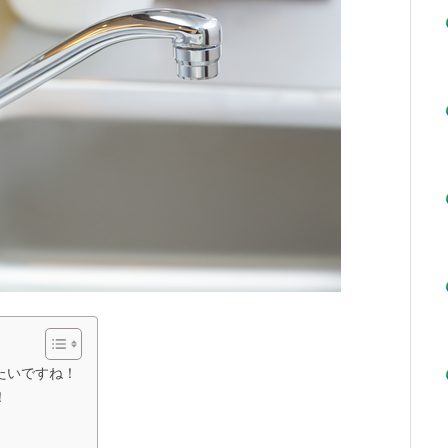
たいですね！
！