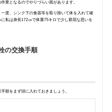
の作業となるのでやりづらい面があります。
、一度、シンク下の食器等を取り除いて体を入れて確
に私は身長172㎝で体重75キロで少し窮屈な思いを
栓の交換手順
業手順をまず頭に入れておきましょう。