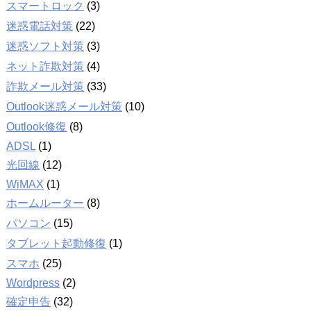
スマートロック
(3)
迷惑電話対策
(22)
迷惑ソフト対策
(3)
ネット詐欺対策
(4)
詐欺メール対策
(33)
Outlook迷惑メール対策
(10)
Outlook修復
(8)
ADSL
(1)
光回線
(12)
WiMAX
(1)
ホームルーター
(8)
パソコン
(15)
タブレット起動修復
(1)
スマホ
(25)
Wordpress
(2)
確定申告
(32)