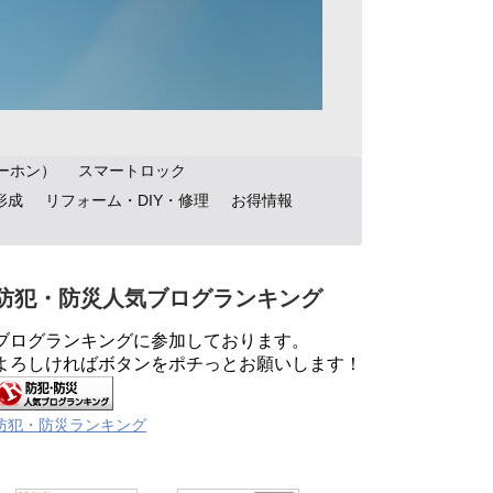
ーホン）
スマートロック
形成
リフォーム・DIY・修理
お得情報
防犯・防災人気ブログランキング
ブログランキングに参加しております。
よろしければボタンをポチっとお願いします！
防犯・防災ランキング