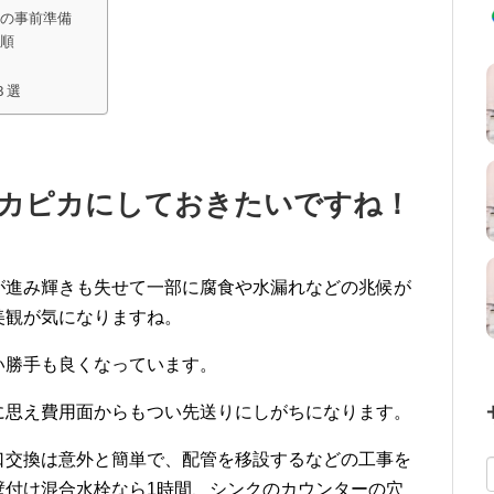
めの事前準備
手順
３選
カピカにしておきたいですね！
が進み輝きも失せて一部に腐食や水漏れなどの兆候が
美観が気になりますね。
い勝手も良くなっています。
に思え費用面からもつい先送りにしがちになります。
口交換は意外と簡単で、配管を移設するなどの工事を
壁付け混合水栓なら1時間、シンクのカウンターの穴