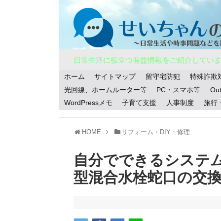
日常生活に役立つ有益情報をご紹介してい
ホーム
サイトマップ
留守宅防犯
特殊詐欺
光回線、ホームルーター等
PC・スマホ等
Ou
WordPressメモ
子育て支援
人事制度
旅行
HOME
リフォーム・DIY・修理
自分でできるシステ
型混合水栓蛇口の交