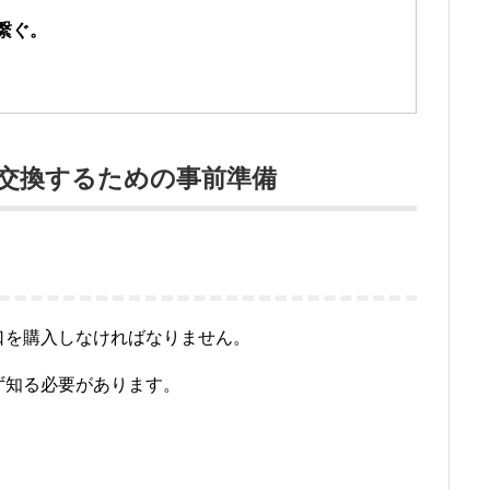
繋ぐ。
交換するための事前準備
口を購入しなければなりません。
ず知る必要があります。