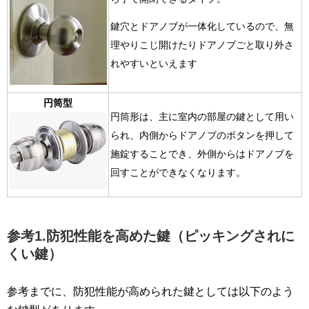
鍵穴とドアノブが一体化しているので、無
理やりこじ開けたりドアノブごと取り外さ
れやすいといえます
円筒型
円筒形は、主に室内
の部屋の鍵として用い
られ、
内側からドアノブのボタンを押して
施錠することでき、外側からはドアノブを
回すことができなくなります。
参考1.防犯性能を高めた鍵（ピッキングされに
くい鍵）
参考までに、防犯性能が高められた鍵としては以下のよう