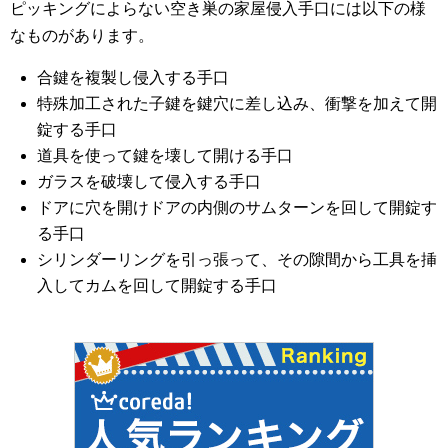
ピッキングによらない空き巣の家屋侵入手口には以下の様
なものがあります。
合鍵を複製し侵入する手口
特殊加工された子鍵を鍵穴に差し込み、衝撃を加えて開
錠する手口
道具を使って鍵を壊して開ける手口
ガラスを破壊して侵入する手口
ドアに穴を開け
ドアの内側のサムターンを回して開錠す
る手口
シリンダーリングを引っ張って、その隙間から工具を挿
入してカムを回して開錠する手口