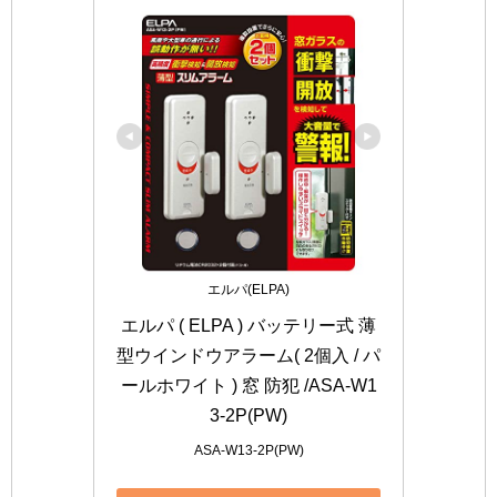
エルパ(ELPA)
エルパ ( ELPA ) バッテリー式 薄
型ウインドウアラーム( 2個入 / パ
ールホワイト ) 窓 防犯 /ASA-W1
3-2P(PW)
ASA-W13-2P(PW)