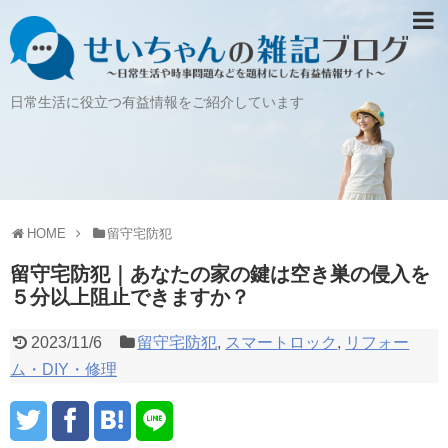
日常生活に役立つ有益情報をご紹介しています
HOME
留守宅防犯
留守宅防犯｜あなたの家の鍵は空き巣の侵入を
５分以上阻止できますか？
2023/11/6
留守宅防犯
,
スマートロック
,
リフォー
ム・DIY・修理