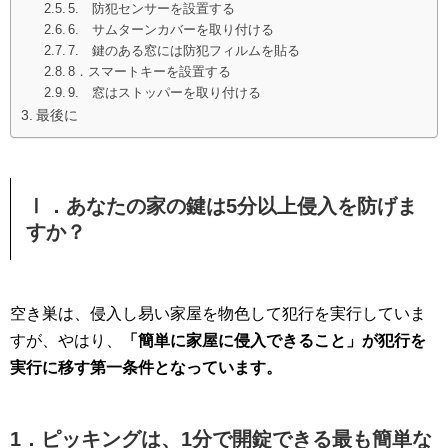
5. 防犯センサーを設置する
6. サムターンカバーを取り付ける
7. 鍵のある窓には防犯フィルムを貼る
8．スマートキーを設置する
9. 窓はストッパーを取り付ける
最後に
Ⅰ．あなたの家の鍵は5分以上侵入を防げま
すか？
空き巣は、侵入し易い家屋を物色して犯行を実行していま
すが、やはり、
「簡単に家屋に侵入できること」が犯行を
実行に移す第一条件となっています。
1．ピッキングは、1分で開錠できる最も簡単な