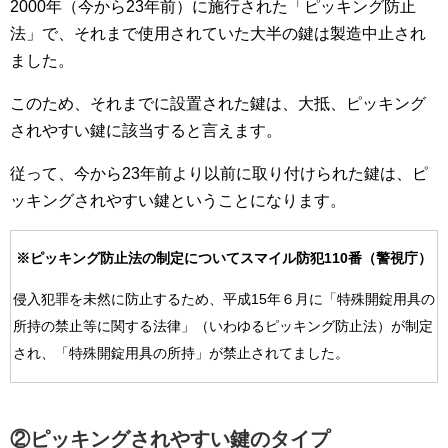
2000年（今から23年前）に施行された「ピッキング防止
法」で、それまで使用されていた大半の鍵は製造中止され
ました。
このため、それまでに設置された鍵は、大抵、ピッキング
されやすい鍵に該当すると言えます。
従って、今から23年前より以前に取り付けられた鍵は、ピ
ッキングされやすい鍵ということになります。
※ピッキング防止法の制定についてスマイル防犯110番（警視庁）
侵入犯罪を未然に防止するため、平成15年６月に「特殊開錠用具の
所持の禁止等に関する法律」（いわゆるピッキング防止法）が制定
され、「特殊開錠用具の所持」が禁止されてました。
②ピッキングされやすい鍵のタイプ