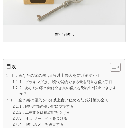
留守宅防犯
目次
Ⅰ．あなたの家の鍵は5分以上侵入を防げますか？
1．ピッキングは、1分で開錠できる最も簡単な侵入手口
2．あなたの家の鍵は空き巣の侵入を5分以上阻止できます
か？
Ⅱ．空き巣の侵入を5分以上食い止める防犯対策の全て
1．防犯性能の高い鍵に交換する
2．二重鍵又は補助鍵をつける
3. センサーライトをつける
4. 防犯カメラを設置する