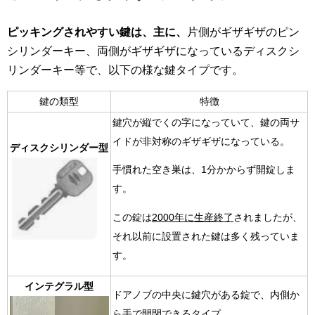
ピッキングされやすい鍵は、主に、
片側がギザギザのピン
シリンダーキー、両側がギザギザになっているディスクシ
リンダーキー等で、以下の様な鍵タイプです。
鍵の類型
特徴
鍵穴が縦でくの字になっていて、鍵の両サ
イドが非対称のギザギザになっている。
ディスクシリンダー型
手慣れた空き巣は、1分かからず開錠しま
す。
この錠は
2000年に生産終了
されましたが、
それ以前に設置された鍵は多く残っていま
す。
インテグラル型
ドアノブの中央に鍵穴がある錠で
、内側か
ら手で開閉できるタイプ。