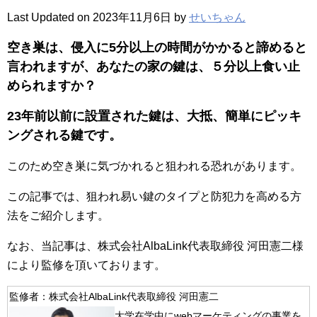
Last Updated on 2023年11月6日 by
せいちゃん
空き巣は、侵入に5分以上の時間がかかると諦めると
言われますが、あなたの家の鍵は、５分以上食い止
められますか？
23年前以前に設置された鍵は、大抵、簡単にピッキ
ングされる鍵です。
このため空き巣に気づかれると狙われる恐れがあります。
この記事では、狙われ易い鍵のタイプと防犯力を高める方
法をご紹介します。
なお、当記事は、株式会社AlbaLink代表取締役 河田憲二様
により監修を頂いております。
監修者：株式会社AlbaLink代表取締役 河田憲二
大学在学中にwebマーケティングの事業を