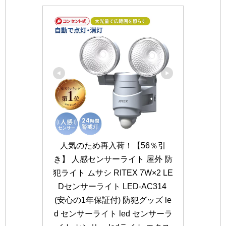
人気のため再入荷！【56％引
き】 人感センサーライト 屋外 防
犯ライト ムサシ RITEX 7W×2 LE
Dセンサーライト LED-AC314 
(安心の1年保証付) 防犯グッズ le
d センサーライト led センサーラ