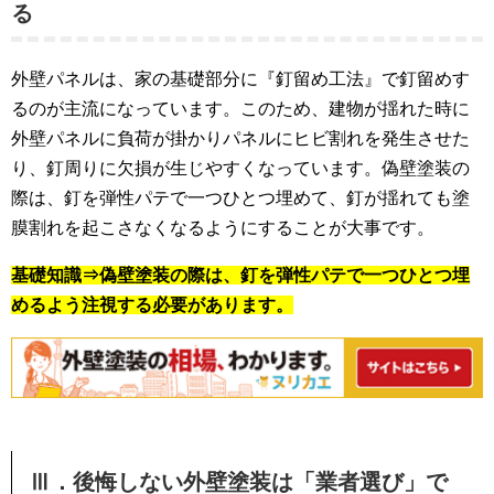
る
外壁パネルは、家の基礎部分に『釘留め工法』で釘留めす
るのが主流になっています。このため、建物が揺れた時に
外壁パネルに負荷が掛かりパネルにヒビ割れを発生させた
り、釘周りに欠損が生じやすくなっています。偽壁塗装の
際は、釘を弾性パテで一つひとつ埋めて、釘が揺れても塗
膜割れを起こさなくなるようにすることが大事です。
基礎知識⇒偽壁塗装の際は、釘を弾性パテで一つひとつ埋
めるよう注視する必要があります。
Ⅲ．後悔しない外壁塗装は「業者選び」で