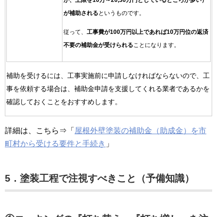
が、上限を10万～20,30万円としているところが多い）
が補助される
というものです。
従って、
工事費が100万円以上であれば10万円位の返済
不要の補助金が受けられる
ことになります。
補助を受けるには、工事実施前に申請しなければならないので、工
事を依頼する場合は、補助金申請を支援してくれる業者であるかを
確認しておくことをおすすめします。
詳細は、こちら⇒「
屋根外壁塗装の補助金（助成金）を市
町村から受ける要件と手続き
」
5．塗装工程で注視すべきこと（予備知識）