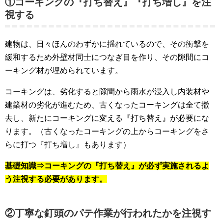
①コーキングの『打ち替え』『打ち増し』を注
視する
建物は、日々ほんのわずかに揺れているので、その衝撃を
緩和するため外壁材同士につなぎ目を作り、その隙間にコ
ーキング材が埋められています。
コーキングは、劣化すると隙間から雨水が浸入し内装材や
建築材の劣化が進むため、古くなったコーキングは全て撤
去し、新たにコーキングに変える『打ち替え』が必要にな
ります。（古くなったコーキングの上からコーキングをさ
らに打つ『打ち増し』もあります）
基礎知識⇒コーキングの『打ち替え』が必ず実施されるよ
う注視する必要があります。
②丁寧な釘頭のパテ作業が行われたかを注視す