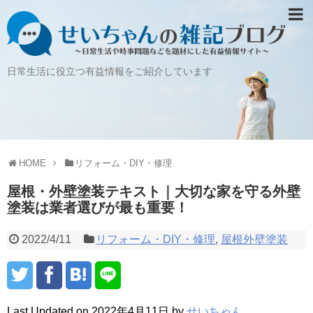
日常生活に役立つ有益情報をご紹介しています
HOME
リフォーム・DIY・修理
屋根・外壁塗装テキスト｜大切な家を守る外壁
塗装は業者選びが最も重要！
2022/4/11
リフォーム・DIY・修理
,
屋根外壁塗装
Last Updated on 2022年4月11日 by
せいちゃん