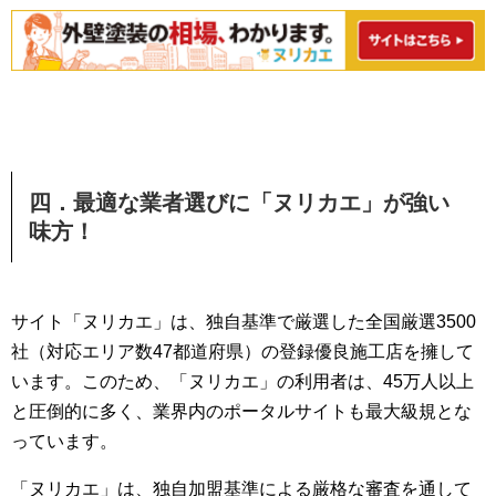
四．最適な業者選びに
「ヌリカエ」が強い
味方！
サイト「ヌリカエ」は、独自基準で厳選した全国厳選3500
社（対応エリア数47都道府県）の登録優良施工店を擁して
います。このため、「ヌリカエ」の利用者は、45万人以上
と圧倒的に多く、業界内のポータルサイトも最大級規とな
っています。
「ヌリカエ」は、独自加盟基準による厳格な審査を通して