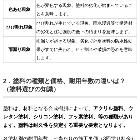
色が変色する現象。塗料の劣化が始まっているこ
色あせ現象
とを意味します。
ひび割れが生じている現象。雨水浸透等で構造材
ひび割れ現象
の劣化と住宅強度の低下の始まりを意味します。
雨漏りが起きる現象。劣化で外壁塗料の防水性効
雨漏り現象
果がすでに失われ、ヒビ割れや破損の恐れを意味
します。
2．塗料の種類と価格、耐用年数の違いは？
（塗料選びの知識）
塗料は、材料となる合成樹脂によって、
アクリル塗料、ウ
レタン塗料、シリコン塗料、フッ素塗料、等の種類があり
ます。塗料は耐久性を決定する重要な要素となります。
各塗料別の耐用年数、㎡当たりの施工単価（3回塗り料金）