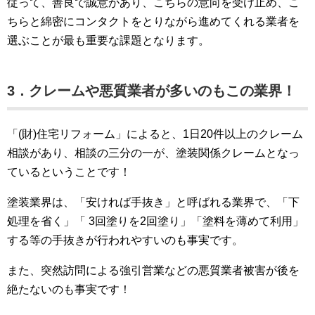
従って、善良で誠意があり、こちらの意向を受け止め、こ
ちらと綿密にコンタクトをとりながら進めてくれる業者を
選ぶことが最も重要な課題となります。
3．クレームや悪質業者が多いのもこの業界！
「(財)住宅リフォーム」によると、1日20件以上のクレーム
相談があり、相談の三分の一が、塗装関係クレームとなっ
ているということです！
塗装業界は、「安ければ手抜き」と呼ばれる業界で、「下
処理を省く」「 3回塗りを2回塗り」「塗料を薄めて利用」
する等の手抜きが行われやすいのも事実です。
また、突然訪問による強引営業などの悪質業者被害が後を
絶たないのも事実です！