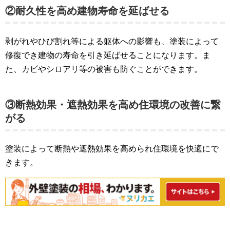
②耐久性を高め建物寿命を延ばせる
剥がれやひび割れ等による躯体への影響も、塗装によって
修復でき建物の寿命を引き延ばせることになります。ま
た、カビやシロアリ等の被害も防ぐことができます。
③断熱効果・遮熱効果を高め住環境の改善に繋
がる
塗装によって断熱や遮熱効果を高められ住環境を快適にで
きます。