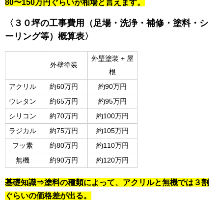
80〜150万円ぐらいが相場と言えます。
〈３０坪の工事費用（足場・洗浄・補修・塗料・シ
ーリング等）概算表〉
外壁塗装 + 屋
外壁塗装
根
アクリル
約60万円
約90万円
ウレタン
約65万円
約95万円
シリコン
約70万円
約100万円
ラジカル
約75万円
約105万円
フッ素
約80万円
約110万円
無機
約90万円
約120万円
基礎知識⇒塗料の種類によって、アクリルと無機では３割
ぐらいの価格差が出る。