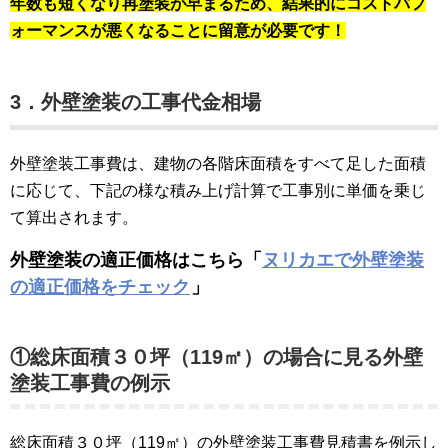
年数も短くなり再塗装が早まるため、結果的にコストパフ
ォーマンスが悪くなることに留意が必要です！
3．外壁塗装の工事代金相場
外壁塗装工事費は、建物の各階床面積をすべて足した面積
に応じて、下記の様な積み上げ計算で工事別に単価を乗じ
て算出されます。
外壁塗装の適正価格はこちら「
ヌリカエで外壁塗装
の適正価格をチェック
」
①総床面積３０坪（119㎡）の場合に見る外壁
塗装工事費の例示
総床面積３０坪（119㎡）の外壁塗装工事費見積書を例示し