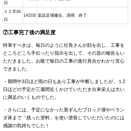
日
１２月26
14日目
架設足場撤去、清掃、終了
日
⑦工事完了後の満足度
特筆すべきは、毎日のように社長さんが顔を出し、工事を
ところどころ手伝ったり指示を出して、その旨の報告もい
ただきました。お蔭で毎日の工事の進行具合がわかり安心
できました。
・期間中3日ほど雨の日もあり工事が中断しましたが、１2
日ほどの予定が三週間近くかけていただき出来栄えは大い
に満足のいくものでした。
・さらには、予定になかった黒ずんだブロック塀やベラン
ダ床まで「残った塗料」を使い塗装していただいたのには
感謝の気持ちでした！