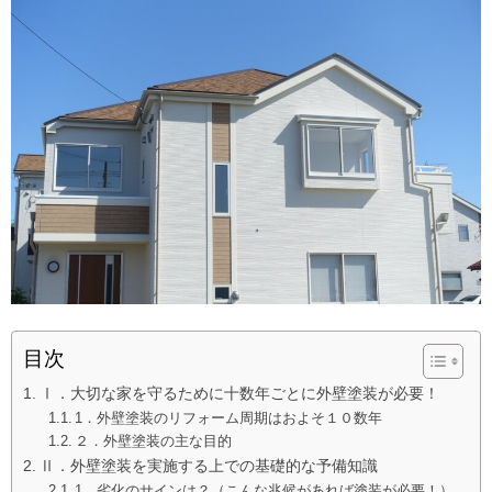
目次
Ⅰ．大切な家を守るために十数年ごとに外壁塗装が必要！
1．外壁塗装のリフォーム周期はおよそ１０数年
２．外壁塗装の主な目的
Ⅱ．外壁塗装を実施する上での基礎的な予備知識
1．劣化のサインは？（こんな兆候があれば塗装が必要！）