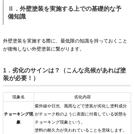
Ⅱ．外壁塗装を実施する上での基礎的な予
備知識
外壁塗装を実施する際に、最低限の知識を持っておくこと
が後悔しない外壁塗装に繋がります。
1．劣化のサインは？（こんな兆候があれば塗
装が必要！）
現象名
劣化内容
紫外線や日光、風雨などで塗装が劣化し塗料成分
チョーキング現
がチョーク粉のように表面に付着している状態を
象
チョーキング現象という。
塗料の耐久力が失われていることを意味します。