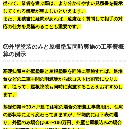
従って、業者を選ぶ際は、より分かりやすい見積書を提示
してくれる業者が望ましいといえます。
また、見積書に疑問があれば、遠慮なく質問して相手の対
応の仕方を見極めることも重要です。
②外壁塗装のみと屋根塗装同時実施の工事費概
算の例示
基礎知識⇒外壁塗装と屋根塗装を同時に実施すれば、足場
台などの二重手間の削減等から総コストは割安になりま
す。従って、屋根塗装も同時に実施することをおすすめし
ます。
基礎知識⇒30坪戸建て住宅の場合の塗装工事費用は、住宅
の形状等により変わってきますが、平均的には下表の通
り、外壁のみ場合は
60〜100万円
、外壁と屋根込みの場合