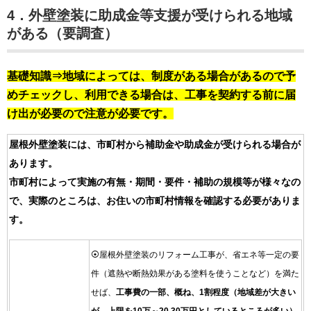
4．外壁塗装に助成金等支援が受けられる地域
がある（要調査）
基礎知識⇒地域によっては、制度がある場合があるので予
めチェックし、利用できる場合は、工事を契約する前に届
け出が必要ので注意が必要です。
屋根外壁塗装には、市町村から補助金や助成金が受けられる場合が
あります。
市町村によって実施の有無・期間・要件・補助の規模等が様々なの
で、実際のところは、お住いの市町村情報を確認する必要がありま
す。
⦿屋根外壁塗装のリフォーム工事が、省エネ等一定の要
件（遮熱や断熱効果がある塗料を使うことなど）を満た
せば、
工事費の一部、概ね、1割程度（地域差が大きい