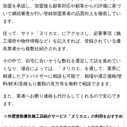
加盟を承認し、加盟後も顧客対応や顧客からの評価に基づ
いて継続審査が行い登録加盟業者の品質向上を徹底してい
ます。
従って、サイト「ヌリカエ」にアクセスし、必要事項（施
工場所や物件情報など）を記入すれば、登録されている優
良業者から複数社紹介されます。
その中で、自宅に合いそうな数社を選定して話を進めてい
くなり、場合によっては、「ヌリカエ」を通して、業界に
精通したアドバイザーに相談も可能で、相場や適正価格/塗
料/材木/見積もり書類の見方等を無料で相談できます。
また、業者へお断り連絡も代行もしてくれるので安心でき
ます。
※
外壁塗装優良施工店紹介サービス「ヌリカエ」の利用をおすすめ