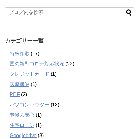
カテゴリー一覧
特殊詐欺
(17)
国の新型コロナ対応状況
(22)
クレジットカード
(1)
医療保健
(1)
PDF
(2)
パソコンハウツー
(13)
老後の安心
(1)
住宅ローン
(1)
Googledrive
(8)