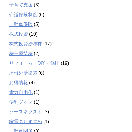
子育て支援
(3)
介護保険制度
(6)
自動車保険
(5)
株式投資
(10)
株式投資妙味株
(17)
株主優待株
(2)
リフォーム・DIY・修理
(19)
屋根外壁塗装
(6)
お得情報
(4)
電力自由化
(1)
便利グッズ
(1)
ソースネクスト
(3)
家電のおすすめ
(1)
自動車関係
(3)