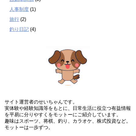
人事制度
(1)
旅行
(2)
釣り日記
(4)
サイト運営者のせいちゃんです。
実体験や経験知識等をもとに、日常生活に役立つ有益情報
を平易に分りやすくをモットーにご紹介しています。
趣味はスポーツ、将棋、釣り、カラオケ、株式投資など。
モットーは一歩ずつ。