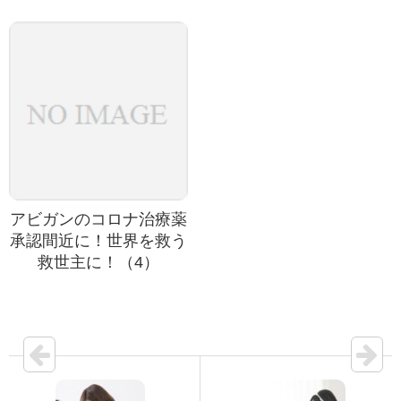
アビガンのコロナ治療薬
承認間近に！世界を救う
救世主に！（4）