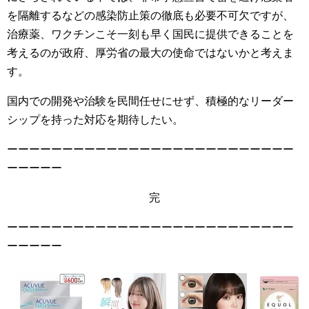
を隔離するなどの感染防止策の徹底も必要不可欠ですが、
治療薬、ワクチンこそ一刻も早く国民に提供できることを
考えるのが政府、厚労省の最大の使命ではないかと考えま
す。
国内での開発や治験を民間任せにせず、積極的なリーダー
シップを持った対応を期待したい。
ーーーーーーーーーーーーーーーーーーーーーーーーーー
ーーーーー
完
ーーーーーーーーーーーーーーーーーーーーーーーーーー
ーーーーー