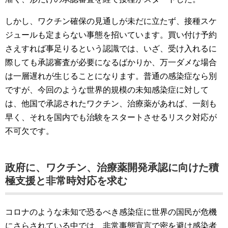
しかし、ワクチン確保の見通しが未だに立たず、接種スケ
ジュールも定まらない事態を招いています。買い付け予約
さえすれば事足りるという認識では、いざ、受け入れるに
際しても承認審査が必要になるばかりか、万一ダメな場合
は一層遅れが生じることになります。普通の感染症なら別
ですが、今回のような世界的規模の未知感染症に対して
は、他国で承認されたワクチン、治療薬があれば、一刻も
早く、それを国内でも治験をスタートさせるリスク対応が
不可欠です。
政府に、ワクチン、治療薬開発承認に向けた積
極支援と非常時対応を求む
コロナのような未知で恐るべき感染症に世界の国民が危機
にさらされている中では、非常事態宣言で密を避け感染者