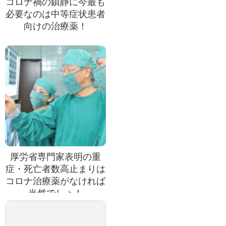
コロナ禍の鎮静に今最も
必要なのは中等症状患者
向けの治療薬！
厚労省専門家表明の重
症・死亡者数高止まりは
コロナ治療薬がなければ
当然でしょ！