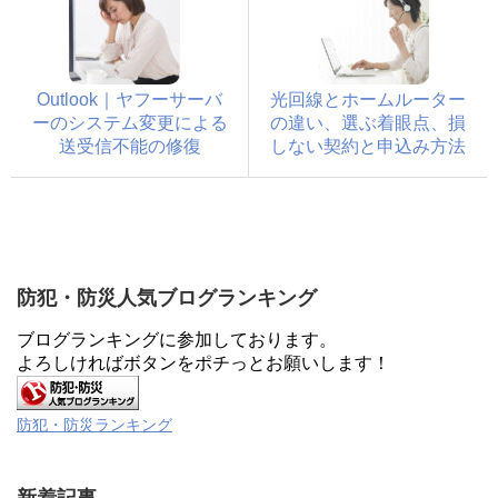
Outlook｜ヤフーサーバ
光回線とホームルーター
ーのシステム変更による
の違い、選ぶ着眼点、損
送受信不能の修復
しない契約と申込み方法
防犯・防災人気ブログランキング
ブログランキングに参加しております。
よろしければボタンをポチっとお願いします！
防犯・防災ランキング