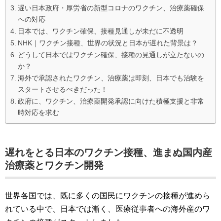
遅い日本政府・厚労省の新型コロナのワクチン、治療薬確保
への対応
日本では、ワクチン確保、接種見通しが未だに不透明
NHK｜ワクチン接種、世界の状況と日本が遅れた背景は？
どうして日本ではワクチン確保、接種の見通しが立たないの
か？
海外で承認されたワクチン、治療薬は即刻、日本でも治験を
スタートさせるべきだった！
政府に、ワクチン、治療薬開発承認に向けた積極支援と非常
時対応を求む
遅れをとる日本のワクチン接種、進まぬ国内産
治療薬とワクチン開発
世界各国では、既に多くの国民にワクチンの接種が進めら
れている中で、日本では漸く、医療従事者への海外産のワ