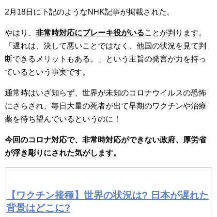
2月18日に下記のようなNHK記事が掲載された。
やはり、
非常時対応にブレーキ役がいる
ことが判ります。
「遅れは、決して悪いことではなく、他国の状況を見て判
断できるメリットもある。」という主旨の発言が力を持っ
ているという事実です。
通常時はいざ知らず、世界が未知のコロナウイルスの恐怖
にさらされ、毎日大量の死者が出て早期のワクチンや治療
薬を待ち望んでいるというのに！
今回のコロナ対応で、非常時対応ができない政府、厚労省
が浮き彫りにされた気がします。
【ワクチン接種】世界の状況は? 日本が遅れた
背景はどこに?