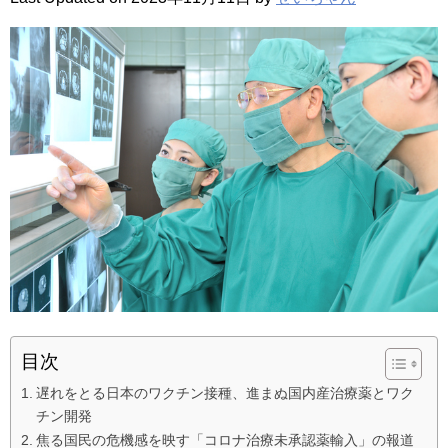
目次
遅れをとる日本のワクチン接種、進まぬ国内産治療薬とワク
チン開発
焦る国民の危機感を映す「コロナ治療未承認薬輸入」の報道