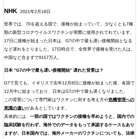
NHK
2021年2月18日
世界では、70を超える国で、接種が始まっていて、少なくとも7種
類の新型コロナウイルスワクチンが実際に使用されてれています。
17日に接種が始まった日本は、G7の中で最も遅い接種開始となる
など遅れをとりました。17日時点で、全世界で接種を受けた人は、
中国など含まずで9157万人。
日本 “G7の中で最も遅い接種開始” 遅れた背景は？
G7で見ても、イギリスで去年12月8日に接種が始まった後、各国で
12月中に始まっており、日本はG7の中で最も遅くなりました。
この背景について専門家はワクチンに対する考え方や
危機管理への
意識の違い
があるとしています。
具体的には、
一部の国ではワクチンの接種を早めようと、国内での
臨床試験を行わず、海外でのデータをもって承認するケースもあり
ますが、日本国内では、海外メーカーのワクチンについても、法律