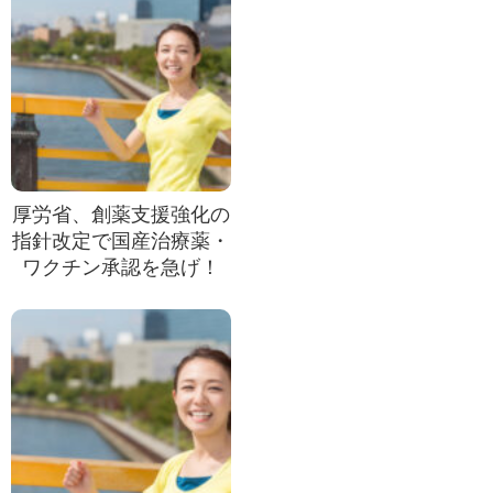
厚労省、創薬支援強化の
指針改定で国産治療薬・
ワクチン承認を急げ！