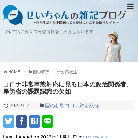
日常生活に役立つ有益情報をご紹介しています
HOME
国の新型コロナ対応状況
コロナ非常事態対応に見る日本の政治関係者、
厚労省の課題認識の欠如
2023/11/11
国の新型コロナ対応状況
Last Updated on 2023年11月11日 by
せいちゃん