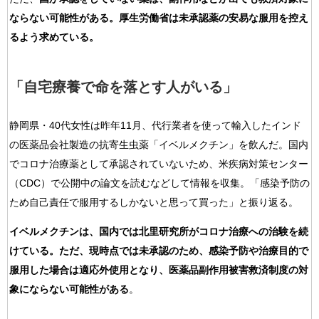
ならない可能性がある。厚生労働省は未承認薬の安易な服用を控え
るよう求めている。
「自宅療養で命を落とす人がいる」
静岡県・40代女性は昨年11月、代行業者を使って輸入したインド
の医薬品会社製造の抗寄生虫薬「イベルメクチン」を飲んだ。国内
でコロナ治療薬として承認されていないため、米疾病対策センター
（CDC）で公開中の論文を読むなどして情報を収集。「感染予防の
ため自己責任で服用するしかないと思って買った」と振り返る。
イベルメクチンは、国内では北里研究所がコロナ治療への治験を続
けている。ただ、現時点では未承認のため、感染予防や治療目的で
服用した場合は適応外使用となり、医薬品副作用被害救済制度の対
象にならない可能性がある
。