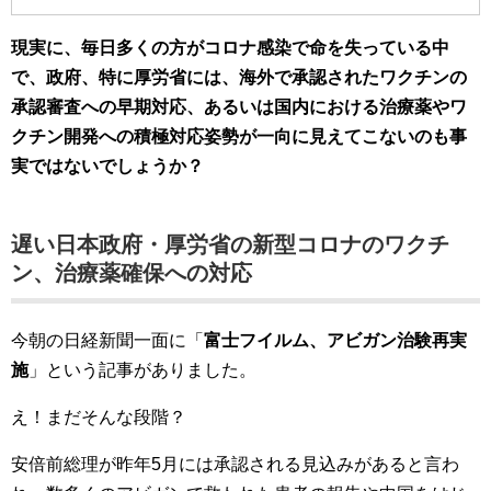
現実に、毎日多くの方がコロナ感染で命を失っている中
で、政府、特に厚労省には、海外で承認されたワクチンの
承認審査への早期対応、あるいは国内における治療薬やワ
クチン開発への積極対応姿勢が一向に見えてこないのも事
実ではないでしょうか？
遅い日本政府・厚労省の新型コロナのワクチ
ン、治療薬確保への対応
今朝の日経新聞一面に「
富士フイルム、アビガン治験再実
施
」という記事がありました。
え！まだそんな段階？
安倍前総理が昨年5月には承認される見込みがあると言わ