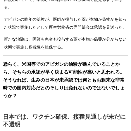
る。
アビガンの昨年の治験が、医師が投与した薬が本物か偽物かを知っ
た状況で実施したとして厚生労働省の専門部会は承認を見送った。
新たな治験は、医師も患者も投与する薬が本物か偽薬か分からない
状態で実施し客観性を担保する。
恐らく、米国等でのアビガンの治験が進んでいることか
ら、そちらの承認が早く決まる可能性が高いと思われる。
そうなれば、生みの日本が未承認では何ともお粗末な非常
時での国内対応だとのそしりは免れないのではないでしょ
うか？
日本では、ワクチン確保、接種見通しが未だに
不透明