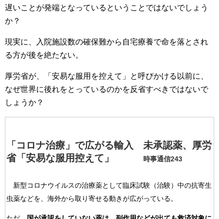
遅いことが発端となっているということではないでしょう
か？
現実に、入院施設数の確保難から自宅療養で命を落とされ
る方が後を絶たない。
厚労省が、「安易な服用を控えて」と呼びかける以前に、
なぜ世界に後れをとっているのかを反省すべきではないで
しょうか？
「コロナ治療」で広がる輸入 未承認薬、厚労
省「安易な服用控えて」
時事通信
243
新型コロナウイルスの治療薬として臨床試験（治験）中の抗寄生
虫薬などを、海外から取り寄せる動きが広がっている。
ただ、
国が承認をしていない薬は、副作用などが出ても救済対象に