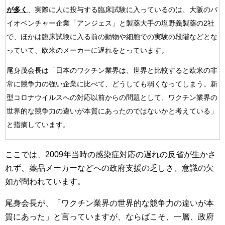
が多く
、実際に人に投与する臨床試験に入っているのは、大阪のバ
イオベンチャー企業「アンジェス」と製薬大手の塩野義製薬の2社
で、ほかは臨床試験に入る前の動物や細胞での実験の段階などとな
っていて、欧米のメーカーに遅れをとっています。
尾身茂会長は「日本のワクチン業界は、世界と比較すると欧米の非
常に競争力の強い企業に比べて、どうしても弱くなってしまう。新
型コロナウイルスへの対応以前からの問題として、ワクチン業界の
世界的な競争力の違いが本質にあったのではないかと考えている」
と指摘しています。
ここでは、2009年当時の感染症対応の遅れの反省が生かさ
れず、薬品メーカーなどへの政府支援の乏しさ、意識の欠
如が問われています。
尾身会長が、「ワクチン業界の世界的な競争力の違いが本
質にあった」と言っていますが、ならばこそ、一層、政府