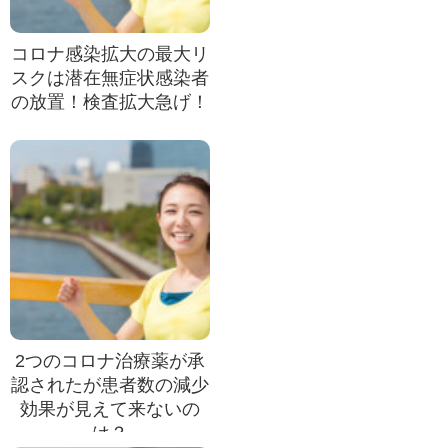
コロナ感染拡大の最大リ
スクは潜在無症状感染者
の放置！検査拡大急げ！
2つのコロナ治療薬が承
認されたが患者数の減少
効果が見えて来ないの
は？