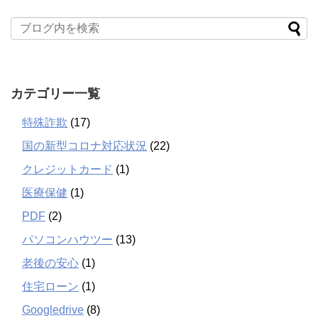
カテゴリー一覧
特殊詐欺
(17)
国の新型コロナ対応状況
(22)
クレジットカード
(1)
医療保健
(1)
PDF
(2)
パソコンハウツー
(13)
老後の安心
(1)
住宅ローン
(1)
Googledrive
(8)