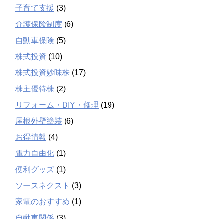
子育て支援
(3)
介護保険制度
(6)
自動車保険
(5)
株式投資
(10)
株式投資妙味株
(17)
株主優待株
(2)
リフォーム・DIY・修理
(19)
屋根外壁塗装
(6)
お得情報
(4)
電力自由化
(1)
便利グッズ
(1)
ソースネクスト
(3)
家電のおすすめ
(1)
自動車関係
(3)