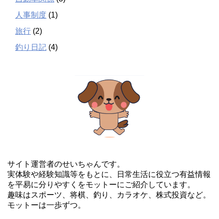
人事制度
(1)
旅行
(2)
釣り日記
(4)
サイト運営者のせいちゃんです。
実体験や経験知識等をもとに、日常生活に役立つ有益情報
を平易に分りやすくをモットーにご紹介しています。
趣味はスポーツ、将棋、釣り、カラオケ、株式投資など。
モットーは一歩ずつ。