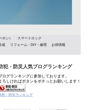
ーホン）
スマートロック
形成
リフォーム・DIY・修理
お得情報
防犯・防災人気ブログランキング
ブログランキングに参加しております。
よろしければボタンをポチっとお願いします！
防犯・防災ランキング