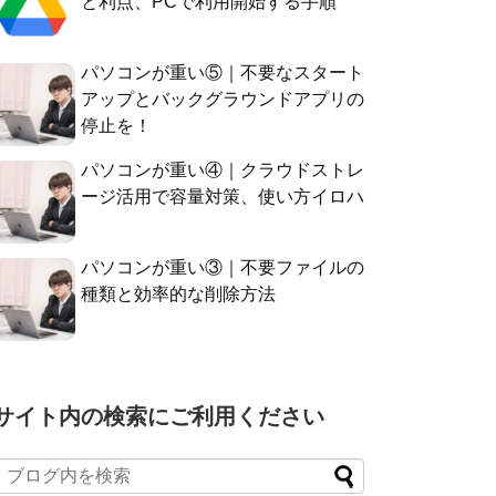
と利点、PCで利用開始する手順
パソコンが重い⑤｜不要なスタート
アップとバックグラウンドアプリの
停止を！
パソコンが重い④｜クラウドストレ
ージ活用で容量対策、使い方イロハ
パソコンが重い③｜不要ファイルの
種類と効率的な削除方法
サイト内の検索にご利用ください