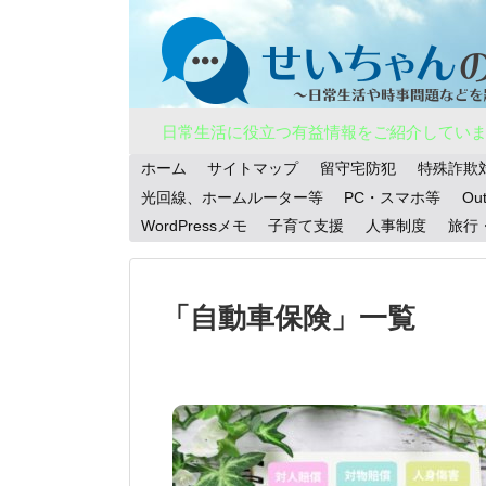
日常生活に役立つ有益情報をご紹介してい
ホーム
サイトマップ
留守宅防犯
特殊詐欺
光回線、ホームルーター等
PC・スマホ等
Ou
WordPressメモ
子育て支援
人事制度
旅行
「
自動車保険
」
一覧