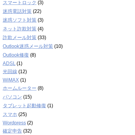
スマートロック
(3)
迷惑電話対策
(22)
迷惑ソフト対策
(3)
ネット詐欺対策
(4)
詐欺メール対策
(33)
Outlook迷惑メール対策
(10)
Outlook修復
(8)
ADSL
(1)
光回線
(12)
WiMAX
(1)
ホームルーター
(8)
パソコン
(15)
タブレット起動修復
(1)
スマホ
(25)
Wordpress
(2)
確定申告
(32)