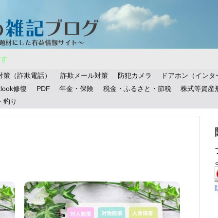
ます
対策（詐欺電話）
詐欺メール対策
防犯カメラ
ドアホン（インタ
tlook修復
PDF
年金・保険
税金・ふるさと・節税
株式等資産
・釣り