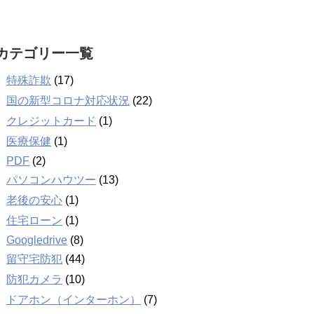
カテゴリー一覧
特殊詐欺
(17)
国の新型コロナ対応状況
(22)
クレジットカード
(1)
医療保健
(1)
PDF
(2)
パソコンハウツー
(13)
老後の安心
(1)
住宅ローン
(1)
Googledrive
(8)
留守宅防犯
(44)
防犯カメラ
(10)
ドアホン（インターホン）
(7)