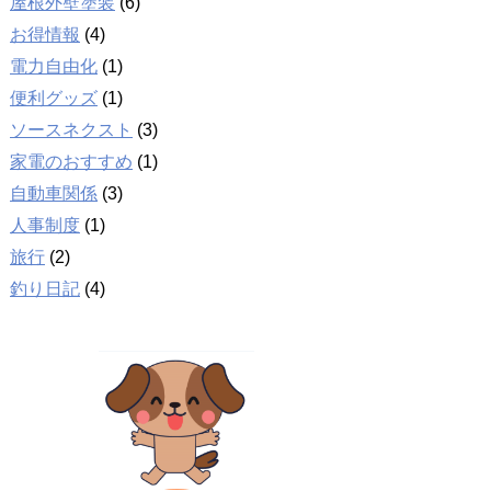
屋根外壁塗装
(6)
お得情報
(4)
電力自由化
(1)
便利グッズ
(1)
ソースネクスト
(3)
家電のおすすめ
(1)
自動車関係
(3)
人事制度
(1)
旅行
(2)
釣り日記
(4)