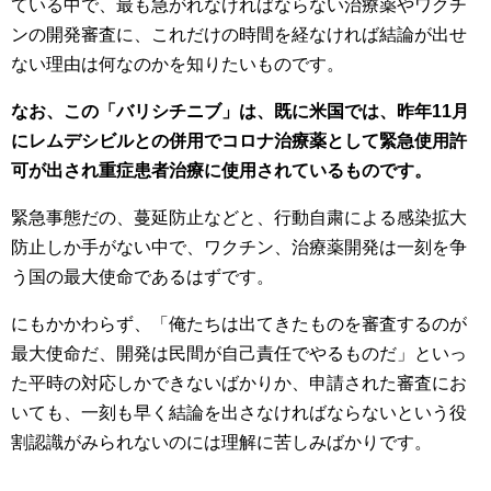
ている中で、最も急がれなければならない治療薬やワクチ
ンの開発審査に、これだけの時間を経なければ結論が出せ
ない理由は何なのかを知りたいものです。
なお、この「バリシチニブ」は、既に米国では、昨年11月
にレムデシビルとの併用でコロナ治療薬として緊急使用許
可が出され重症患者治療に使用されているものです。
緊急事態だの、蔓延防止などと、行動自粛による感染拡大
防止しか手がない中で、ワクチン、治療薬開発は一刻を争
う国の最大使命であるはずです。
にもかかわらず、「俺たちは出てきたものを審査するのが
最大使命だ、開発は民間が自己責任でやるものだ」といっ
た平時の対応しかできないばかりか、申請された審査にお
いても、一刻も早く結論を出さなければならないという役
割認識がみられないのには理解に苦しみばかりです。