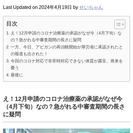
Last Updated on 2024年4月19日 by
せいちゃん
目次
え！12月申請のコロナ治療薬の承認がなぜ今（4月下旬）な
の？急がれる中審査期間の長さに疑問
一方、今日、アビガンの再治験開始が厚労省に承認されたと
の報道も出された！
今回のコロナ対応で非常時対応できない体質が露呈、将来を
憂う
最後に
え！12月申請のコロナ治療薬の承認がなぜ今
（4月下旬）なの？急がれる中審査期間の長さ
に疑問