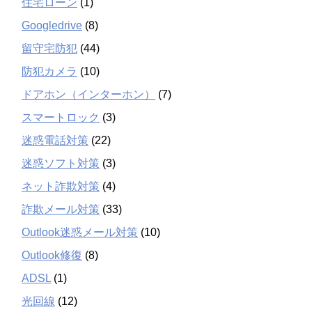
住宅ローン
(1)
Googledrive
(8)
留守宅防犯
(44)
防犯カメラ
(10)
ドアホン（インターホン）
(7)
スマートロック
(3)
迷惑電話対策
(22)
迷惑ソフト対策
(3)
ネット詐欺対策
(4)
詐欺メール対策
(33)
Outlook迷惑メール対策
(10)
Outlook修復
(8)
ADSL
(1)
光回線
(12)