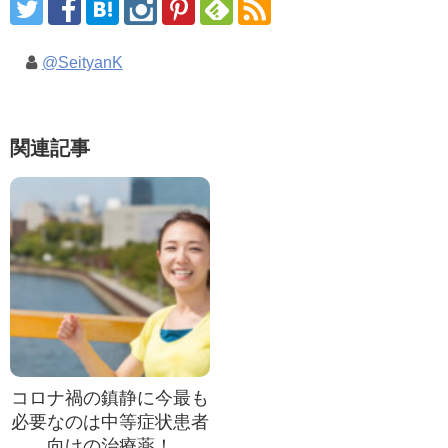
@SeityanK
関連記事
コロナ禍の鎮静に今最も
必要なのは中等症状患者
向けの治療薬！