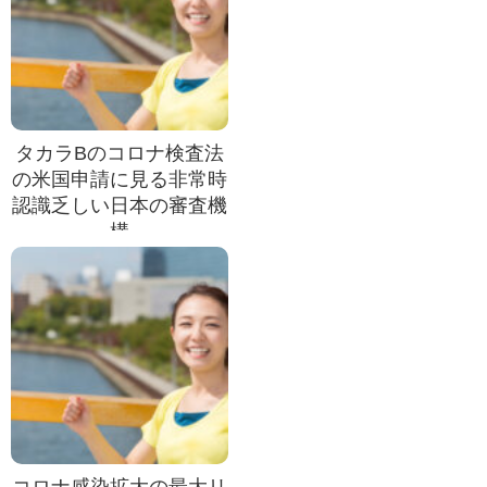
タカラBのコロナ検査法
の米国申請に見る非常時
認識乏しい日本の審査機
構