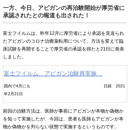
一方、今日、アビガンの再治験開始が厚労省に
承認されたとの報道も出された！
富士フイルムは、昨年12月に厚労省により承認を見送られ
たアビガンのコロナ治療薬転用について、方法を変えて臨
床試験を再開することで厚労省の承認を得たと21日に発表
しました。
富士フイルム、アビガン治験再実施
国内で4月にも 日経
2021
年2月21日
前回の治験方法は、医師が事前にアビガンが本物か偽物か
を知って実施したが、今回は、患者も医師もアビガンが本
物か偽物かを判らない状態で実施するというものです。