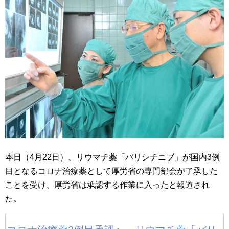
本日（4月22日）、リウマチ薬「バリシチニブ」が国内3例
目となるコロナ治療薬として厚労省の専門部会が了承した
ことを受け、厚労省は承認する作業に入ったと報道され
た。