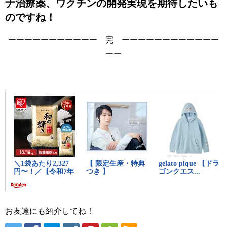
ナ治療薬、ワクチンの開発実現を期待したいも
のですね！
ーーーーーーーーーーー 完 ーーーーーーーーーーーー
ーー
お友達にも紹介してね！