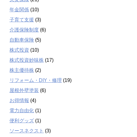
年金関係
(10)
子育て支援
(3)
介護保険制度
(6)
自動車保険
(5)
株式投資
(10)
株式投資妙味株
(17)
株主優待株
(2)
リフォーム・DIY・修理
(19)
屋根外壁塗装
(6)
お得情報
(4)
電力自由化
(1)
便利グッズ
(1)
ソースネクスト
(3)