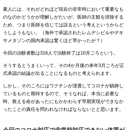
素人には、それがどれほど現在の非常時において重要なも
のなのかどうかが理解しがたいが、医師の主観を排除する
ため、つまり医師を信じては誤るという考えというからど
うしようもない。（海外で承認されたレムデシビルやデキ
サメタゾンの国内承認は驚くほど早かったが？）
今回の治験者数は316人で治験終了は10月ごろという。
そうするとうまくいって、その4か月後の来年3月ごろが正
式承認の結論が出ることになるものと考えられます。
しかし、そのころにはワクチンが浸透してコロナが鎮静し
ているものと期待するので、そうなれば、本当に必要な
時、救える命があったにもかかわらず早期実現ができなか
ったことの責任を問われなければならないとと思います。
今回のコロナ対応で非常時対応できない体質が