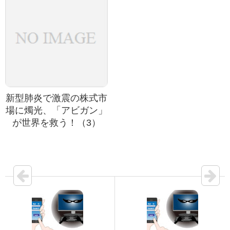
新型肺炎で激震の株式市
場に燭光、「アビガン」
が世界を救う！（3）