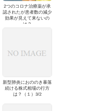
2つのコロナ治療薬が承
認されたが患者数の減少
効果が見えて来ないの
は？
新型肺炎におののき暴落
続ける株式相場の行方
は？（１）3/2