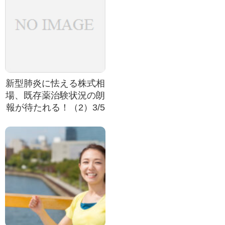
新型肺炎に怯える株式相
場、既存薬治験状況の朗
報が待たれる！（2）3/5