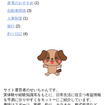
家電のおすすめ
(1)
自動車関係
(3)
人事制度
(1)
旅行
(2)
釣り日記
(4)
サイト運営者のせいちゃんです。
実体験や経験知識等をもとに、日常生活に役立つ有益情報
を平易に分りやすくをモットーにご紹介しています。
趣味はスポーツ、将棋、釣り、カラオケ、株式投資など。