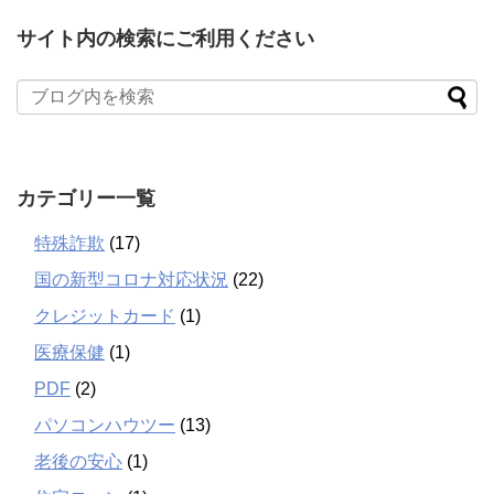
サイト内の検索にご利用ください
カテゴリー一覧
特殊詐欺
(17)
国の新型コロナ対応状況
(22)
クレジットカード
(1)
医療保健
(1)
PDF
(2)
パソコンハウツー
(13)
老後の安心
(1)