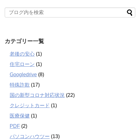
カテゴリー一覧
老後の安心
(1)
住宅ローン
(1)
Googledrive
(8)
特殊詐欺
(17)
国の新型コロナ対応状況
(22)
クレジットカード
(1)
医療保健
(1)
PDF
(2)
パソコンハウツー
(13)