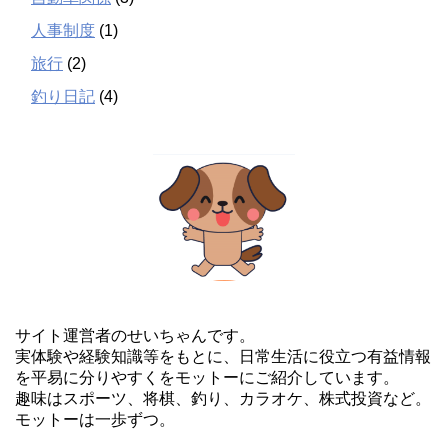
人事制度
(1)
旅行
(2)
釣り日記
(4)
サイト運営者のせいちゃんです。
実体験や経験知識等をもとに、日常生活に役立つ有益情報
を平易に分りやすくをモットーにご紹介しています。
趣味はスポーツ、将棋、釣り、カラオケ、株式投資など。
モットーは一歩ずつ。