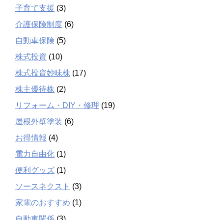
子育て支援
(3)
介護保険制度
(6)
自動車保険
(5)
株式投資
(10)
株式投資妙味株
(17)
株主優待株
(2)
リフォーム・DIY・修理
(19)
屋根外壁塗装
(6)
お得情報
(4)
電力自由化
(1)
便利グッズ
(1)
ソースネクスト
(3)
家電のおすすめ
(1)
自動車関係
(3)