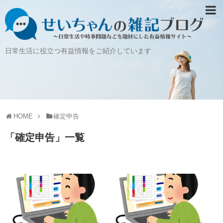
日常生活に役立つ有益情報をご紹介しています
HOME
確定申告
「
確定申告
」
一覧