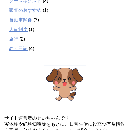
ソースネクスト
(3)
家電のおすすめ
(1)
自動車関係
(3)
人事制度
(1)
旅行
(2)
釣り日記
(4)
サイト運営者のせいちゃんです。
実体験や経験知識等をもとに、日常生活に役立つ有益情報