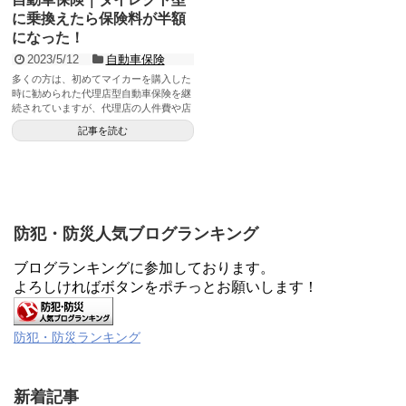
に乗換えたら保険料が半額
になった！
2023/5/12
自動車保険
多くの方は、初めてマイカーを購入した
時に勧められた代理店型自動車保険を継
続されていますが、代理店の人件費や店
舗経費が不要のダイレクト型保険は、保
記事を読む
険料が割安でサービスも充実しているの
でダイレクト保険に乗換えられることを
オススメします。
防犯・防災人気ブログランキング
ブログランキングに参加しております。
よろしければボタンをポチっとお願いします！
防犯・防災ランキング
新着記事