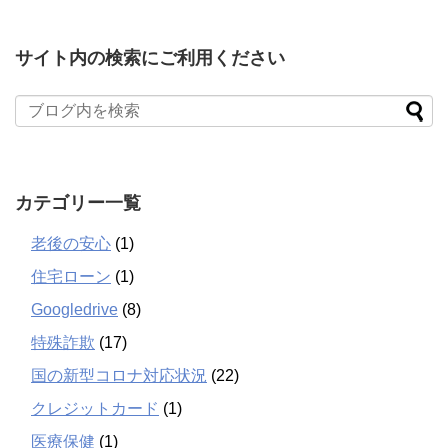
サイト内の検索にご利用ください
カテゴリー一覧
老後の安心
(1)
住宅ローン
(1)
Googledrive
(8)
特殊詐欺
(17)
国の新型コロナ対応状況
(22)
クレジットカード
(1)
医療保健
(1)