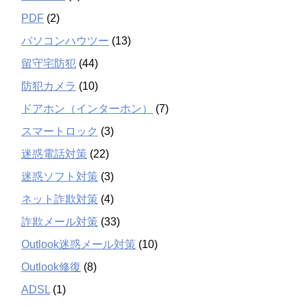
PDF
(2)
パソコンハウツー
(13)
留守宅防犯
(44)
防犯カメラ
(10)
ドアホン（インターホン）
(7)
スマートロック
(3)
迷惑電話対策
(22)
迷惑ソフト対策
(3)
ネット詐欺対策
(4)
詐欺メール対策
(33)
Outlook迷惑メール対策
(10)
Outlook修復
(8)
ADSL
(1)