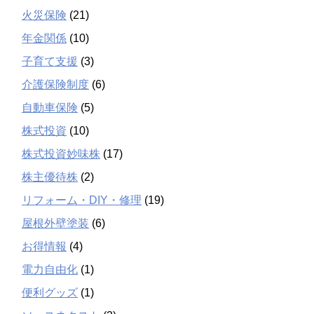
火災保険
(21)
年金関係
(10)
子育て支援
(3)
介護保険制度
(6)
自動車保険
(5)
株式投資
(10)
株式投資妙味株
(17)
株主優待株
(2)
リフォーム・DIY・修理
(19)
屋根外壁塗装
(6)
お得情報
(4)
電力自由化
(1)
便利グッズ
(1)