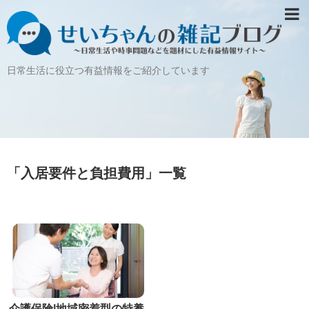
日常生活に役立つ有益情報をご紹介しています
「
入居要件と負担費用
」
一覧
介護保険|地域密着型の特養