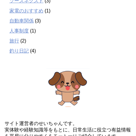
ソースネクスト
(3)
家電のおすすめ
(1)
自動車関係
(3)
人事制度
(1)
旅行
(2)
釣り日記
(4)
サイト運営者のせいちゃんです。
実体験や経験知識等をもとに、日常生活に役立つ有益情報