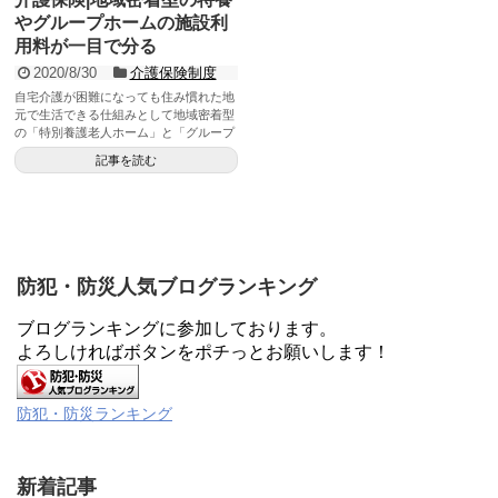
やグループホームの施設利
用料が一目で分る
2020/8/30
介護保険制度
自宅介護が困難になっても住み慣れた地
元で生活できる仕組みとして地域密着型
の「特別養護老人ホーム」と「グループ
ホーム」の施設があります。利用料が一
記事を読む
目でわかる表にまとめましたが、いずれ
も公的施設なので介護保険で安く利用で
きます。
防犯・防災人気ブログランキング
ブログランキングに参加しております。
よろしければボタンをポチっとお願いします！
防犯・防災ランキング
新着記事