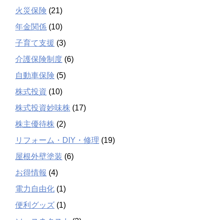
火災保険
(21)
年金関係
(10)
子育て支援
(3)
介護保険制度
(6)
自動車保険
(5)
株式投資
(10)
株式投資妙味株
(17)
株主優待株
(2)
リフォーム・DIY・修理
(19)
屋根外壁塗装
(6)
お得情報
(4)
電力自由化
(1)
便利グッズ
(1)