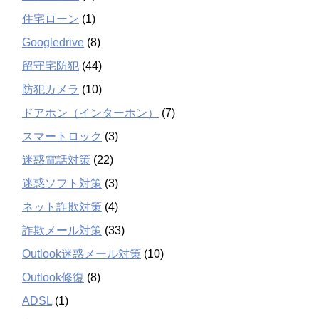
住宅ローン
(1)
Googledrive
(8)
留守宅防犯
(44)
防犯カメラ
(10)
ドアホン（インターホン）
(7)
スマートロック
(3)
迷惑電話対策
(22)
迷惑ソフト対策
(3)
ネット詐欺対策
(4)
詐欺メール対策
(33)
Outlook迷惑メール対策
(10)
Outlook修復
(8)
ADSL
(1)